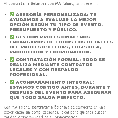
Al
contratar a Belanova con MA Talent
, te ofrecemos:
ASESORÍA PERSONALIZADA:
TE
AYUDAMOS A EVALUAR LA MEJOR
OPCIÓN SEGÚN TU TIPO DE EVENTO,
PRESUPUESTO Y PÚBLICO.
GESTIÓN PROFESIONAL:
NOS
ENCARGAMOS DE TODOS LOS DETALLES
DEL PROCESO: FECHAS, LOGÍSTICA,
PRODUCCIÓN Y COORDINACIÓN.
CONTRATACIÓN FORMAL:
TODO SE
REALIZA MEDIANTE CONTRATOS
LEGALES Y CON RESPALDO
PROFESIONAL.
ACOMPAÑAMIENTO INTEGRAL:
ESTAMOS CONTIGO ANTES, DURANTE Y
DESPUÉS DEL EVENTO PARA ASEGURAR
QUE TODO SALGA PERFECTO.
Con MA Talent,
contratar a Belanova
se convierte en una
experiencia sin complicaciones, ideal para quienes buscan
calidad y tranquilidad en su organización.