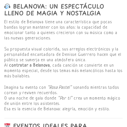
BELANOVA: UN ESPECTÁCULO
LLENO DE MAGIA Y NOSTALGIA
El estilo de Belanova tiene una característica que pocas
bandas logran mantener con los años: la capacidad de
emocionar tanto a quienes crecieron con su música como a
las nuevas generaciones.
Su propuesta visual colorida, sus arreglos electrónicos y la
personalidad encantadora de Denisse Guerrero hacen que el
público se sumerja en una atmósfera única.
Al
contratar a Belanova
, cada canción se convierte en un
momento especial, desde los temas más melancólicos hasta los
más bailables.
Imagina tu evento con
“Rosa Pastel”
sonando mientras todos
corean y reviven recuerdos.
O una noche de gala donde
“Por ti”
crea un momento mágico
de unión entre los asistentes.
Esa es la esencia de Belanova: alegría, emoción y estilo.
EVENTOS IDEALES PARA