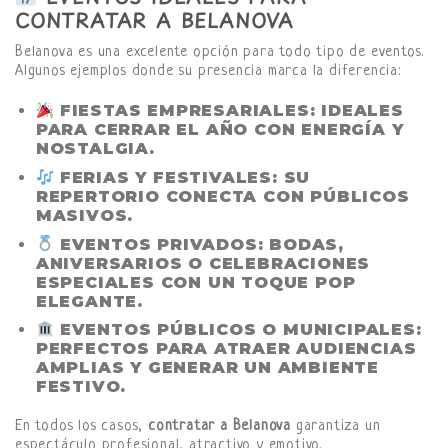
CONTRATAR A BELANOVA
Belanova es una excelente opción para todo tipo de eventos.
Algunos ejemplos donde su presencia marca la diferencia:
FIESTAS EMPRESARIALES
: IDEALES
PARA CERRAR EL AÑO CON ENERGÍA Y
NOSTALGIA.
FERIAS Y FESTIVALES
: SU
REPERTORIO CONECTA CON PÚBLICOS
MASIVOS.
EVENTOS PRIVADOS
: BODAS,
ANIVERSARIOS O CELEBRACIONES
ESPECIALES CON UN TOQUE POP
ELEGANTE.
EVENTOS PÚBLICOS O MUNICIPALES
:
PERFECTOS PARA ATRAER AUDIENCIAS
AMPLIAS Y GENERAR UN AMBIENTE
FESTIVO.
En todos los casos,
contratar a Belanova
garantiza un
espectáculo profesional, atractivo y emotivo.