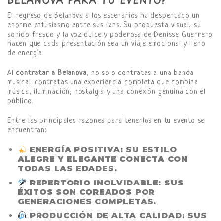
BELANOVA PARA TU EVENTO?
El regreso de Belanova a los escenarios ha despertado un
enorme entusiasmo entre sus fans. Su propuesta visual, su
sonido fresco y la voz dulce y poderosa de Denisse Guerrero
hacen que cada presentación sea un viaje emocional y lleno
de energía.
Al
contratar a Belanova
, no solo contratas a una banda
musical: contratas una experiencia completa que combina
música, iluminación, nostalgia y una conexión genuina con el
público.
Entre las principales razones para tenerlos en tu evento se
encuentran:
ENERGÍA POSITIVA:
SU ESTILO
ALEGRE Y ELEGANTE CONECTA CON
TODAS LAS EDADES.
REPERTORIO INOLVIDABLE:
SUS
ÉXITOS SON COREADOS POR
GENERACIONES COMPLETAS.
PRODUCCIÓN DE ALTA CALIDAD:
SUS