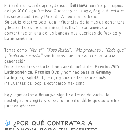
Formado en Guadalajara, Jalisco,
Belanova
nació a principios
de los 2000 con Denisse Guerrero en la voz, Edgar Huerta en
los sintetizadores y Ricardo Arreola en el bajo.
Su estilo electro pop, con influencias de la música ochentera
y letras llenas de emociones, los llevó rápidamente a
convertirse en una de las bandas más queridas de México y
Latinoamérica.
Temas como
“Por ti”
,
“Rosa Pastel”
,
“Me pregunto”
,
“Cada que”
y
“Baila mi corazón”
son himnos que marcaron a toda una
generación.
Durante su trayectoria, han ganado múltiples
Premios MTV
Latinoamérica
,
Premios Oye
y nominaciones al
Grammy
Latino
, consolidándose como una de las bandas más
influyentes del pop electrónico mexicano.
Hoy,
contratar a Belanova
significa traer de vuelta la
nostalgia, la alegría y el estilo inconfundible que solo ellos
pueden ofrecer.
¿POR QUÉ CONTRATAR A