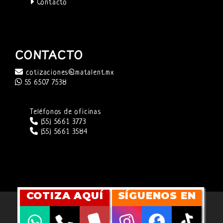
Contacto
CONTACTO
cotizaciones@matalent.mx
55 6507 7538
Teléfonos de oficinas
(55) 5661 3773
(55) 5661 3584
COTIZA AQUÍ
SÍGUENOS EN
SITIO WEB DESARROLLADO POR
CUBITMARKETING