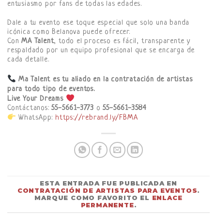
entusiasmo por fans de todas las edades.
Dale a tu evento ese toque especial que solo una banda
icónica como Belanova puede ofrecer.
Con
MA Talent
, todo el proceso es fácil, transparente y
respaldado por un equipo profesional que se encarga de
cada detalle.
Ma Talent es tu aliado en la contratación de artistas
para todo tipo de eventos.
Live Your Dreams
Contáctanos:
55-5661-3773
o
55-5661-3584
WhatsApp:
https://rebrand.ly/FBMA
ESTA ENTRADA FUE PUBLICADA EN
CONTRATACIÓN DE ARTISTAS PARA EVENTOS
.
MARQUE COMO FAVORITO EL
ENLACE
PERMANENTE
.