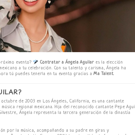
 próximo evento?
Contratar a Ángela Aguilar
es la elección
 mexicano a tu celebración. Con su talento y carisma, Ángela ha
hora tú puedes tenerla en tu evento gracias a
Ma Talent
.
UILAR?
e octubre de 2003 en Los Ángeles, California, es una cantante
 música regional mexicana. Hija del reconocido cantante Pepe Agui
Silvestre, Ángela representa la tercera generación de la dinastía
ón por la música, acompañando a su padre en giras y