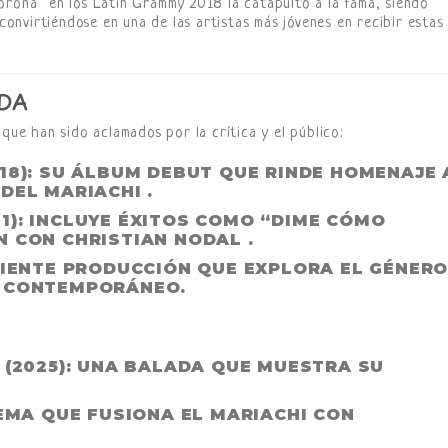
orona” en los Latin Grammy 2018 la catapultó a la fama, siendo
nvirtiéndose en una de las artistas más jóvenes en recibir estas
DA
 que han sido aclamados por la crítica y el público:
18): SU ÁLBUM DEBUT QUE RINDE HOMENAJE 
DEL MARIACHI .
1): INCLUYE ÉXITOS COMO “DIME CÓMO
 CON CHRISTIAN NODAL .
CIENTE PRODUCCIÓN QUE EXPLORA EL GÉNER
E CONTEMPORÁNEO.
 (2025): UNA BALADA QUE MUESTRA SU
TEMA QUE FUSIONA EL MARIACHI CON