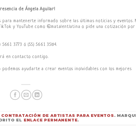
resencia de Ángela Aguilar!
s para mantenerte informado sobre las últimas noticias y eventos. 
TikTok y YouTube como @matalentlatina o pide una cotización por
) 5661 3773 ó (55) 5661 3584.
rá en contacto contigo.
podemos ayudarte a crear eventos inolvidables con los mejores
N
CONTRATACIÓN DE ARTISTAS PARA EVENTOS
. MARQU
ORITO EL
ENLACE PERMANENTE
.