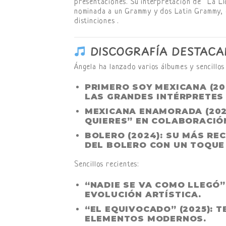
presentaciones. Su interpretación de “La Ll
nominada a un Grammy y dos Latin Grammy, co
distinciones .
DISCOGRAFÍA DESTACA
Ángela ha lanzado varios álbumes y sencillos
PRIMERO SOY MEXICANA
(20
LAS GRANDES INTÉRPRETES 
MEXICANA ENAMORADA
(202
QUIERES” EN COLABORACIÓN
BOLERO
(2024): SU MÁS RE
DEL BOLERO CON UN TOQU
Sencillos recientes:
“NADIE SE VA COMO LLEGÓ”
EVOLUCIÓN ARTÍSTICA.
“EL EQUIVOCADO” (2025): 
ELEMENTOS MODERNOS.