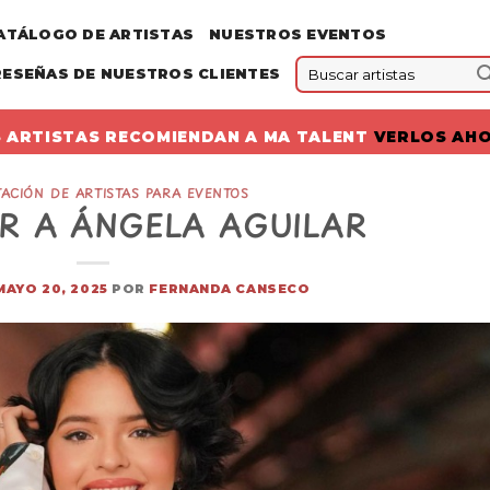
ATÁLOGO DE ARTISTAS
NUESTROS EVENTOS
RESEÑAS DE NUESTROS CLIENTES
 ARTISTAS RECOMIENDAN A MA TALENT
VERLOS AH
ACIÓN DE ARTISTAS PARA EVENTOS
R A ÁNGELA AGUILAR
MAYO 20, 2025
POR
FERNANDA CANSECO