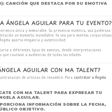
5): CANCIÓN QUE DESTACA POR SU EMOTIVA
A ÁNGELA AGUILAR PARA TU EVENTO?
eriencia única y memorable. Su presencia escénica, voz poderosa 
ntación un momento inolvidable. Ya sea para eventos corporativos
Ángela aporta elegancia y autenticidad.
tarse a diferentes tipos de eventos, desde interpretaciones
 que cautivan a audiencias de todas las edades.
NGELA AGUILAR CON MA TALENT?
 contratación de artistas de renombre. Para
contratar a Ángela
CATE CON MA TALENT PARA EXPRESAR TU
NGELA AGUILAR.
OPORCIONA INFORMACIÓN SOBRE LA FECHA,
PÚBLICO OBJETIVO.