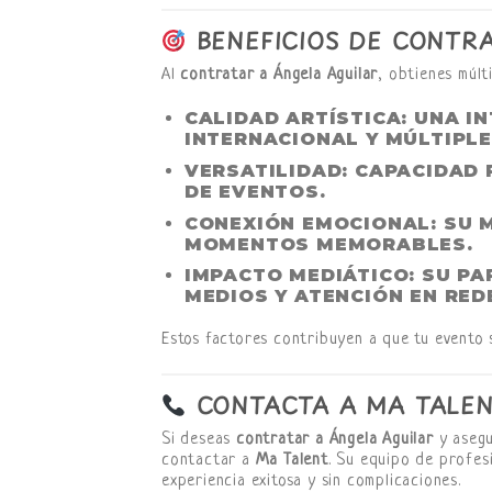
BENEFICIOS DE CONTR
Al
contratar a Ángela Aguilar
, obtienes múlt
CALIDAD ARTÍSTICA
: UNA I
INTERNACIONAL Y MÚLTIPLE
VERSATILIDAD
: CAPACIDAD 
DE EVENTOS.
CONEXIÓN EMOCIONAL
: SU
MOMENTOS MEMORABLES.
IMPACTO MEDIÁTICO
: SU P
MEDIOS Y ATENCIÓN EN RED
Estos factores contribuyen a que tu evento
CONTACTA A MA TALEN
Si deseas
contratar a Ángela Aguilar
y asegu
contactar a
Ma Talent
. Su equipo de profes
experiencia exitosa y sin complicaciones.