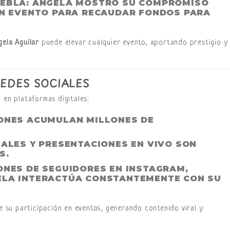
UEBLA
: ÁNGELA MOSTRÓ SU COMPROMISO
 UN EVENTO PARA RECAUDAR FONDOS PARA
ela Aguilar
puede elevar cualquier evento, aportando prestigio y
REDES SOCIALES
 en plataformas digitales:
IONES ACUMULAN MILLONES DE
CIALES Y PRESENTACIONES EN VIVO SON
S.
LONES DE SEGUIDORES EN INSTAGRAM,
ELA INTERACTÚA CONSTANTEMENTE CON SU
de su participación en eventos, generando contenido viral y