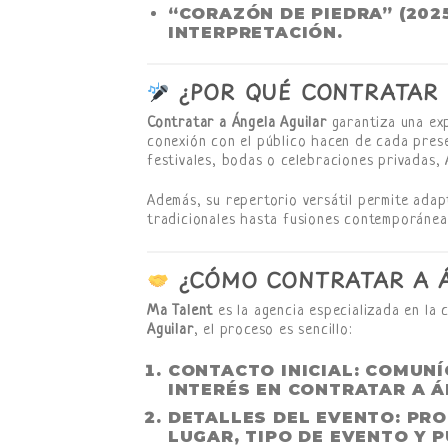
“CORAZÓN DE PIEDRA” (202
INTERPRETACIÓN.
¿POR QUÉ CONTRATAR 
Contratar a Ángela Aguilar
garantiza una exp
conexión con el público hacen de cada prese
festivales, bodas o celebraciones privadas, 
Además, su repertorio versátil permite adap
tradicionales hasta fusiones contemporáneas
¿CÓMO CONTRATAR A Á
Ma Talent
es la agencia especializada en la
Aguilar
, el proceso es sencillo:
CONTACTO INICIAL
: COMUNÍ
INTERÉS EN CONTRATAR A Á
DETALLES DEL EVENTO
: PR
LUGAR, TIPO DE EVENTO Y 