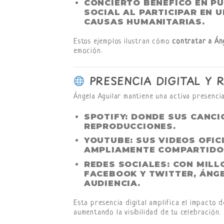
CONCIERTO BENÉFICO EN P
SOCIAL AL PARTICIPAR EN
CAUSAS HUMANITARIAS.
Estos ejemplos ilustran cómo
contratar a Áng
emoción.
PRESENCIA DIGITAL Y 
Ángela Aguilar mantiene una activa presencia
SPOTIFY
: DONDE SUS CANC
REPRODUCCIONES.
YOUTUBE
: SUS VIDEOS OFI
AMPLIAMENTE COMPARTIDO
REDES SOCIALES
: CON MIL
FACEBOOK Y TWITTER, ÁNG
AUDIENCIA.
Esta presencia digital amplifica el impacto 
aumentando la visibilidad de tu celebración.