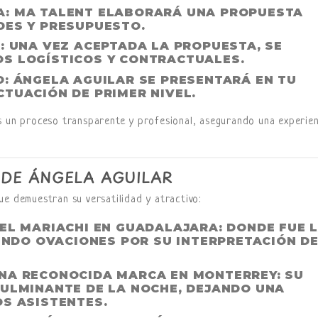
A
: MA TALENT ELABORARÁ UNA PROPUESTA
DES Y PRESUPUESTO.
A
: UNA VEZ ACEPTADA LA PROPUESTA, SE
S LOGÍSTICOS Y CONTRACTUALES.
O
: ÁNGELA AGUILAR SE PRESENTARÁ EN TU
TUACIÓN DE PRIMER NIVEL.
 un proceso transparente y profesional, asegurando una experien
DE ÁNGELA AGUILAR
ue demuestran su versatilidad y atractivo:
DEL MARIACHI EN GUADALAJARA
: DONDE FUE 
IENDO OVACIONES POR SU INTERPRETACIÓN D
NA RECONOCIDA MARCA EN MONTERREY
: SU
CULMINANTE DE LA NOCHE, DEJANDO UNA
S ASISTENTES.