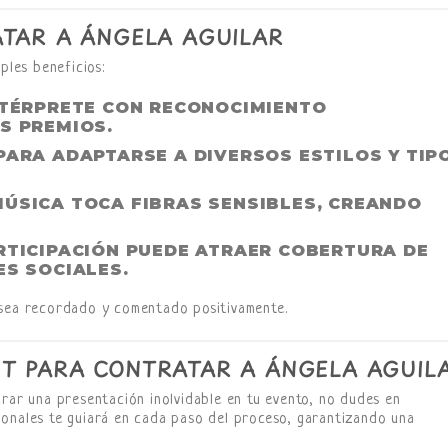
ATAR A ÁNGELA AGUILAR
iples beneficios:
NTÉRPRETE CON RECONOCIMIENTO
S PREMIOS.
PARA ADAPTARSE A DIVERSOS ESTILOS Y TIP
 MÚSICA TOCA FIBRAS SENSIBLES, CREANDO
ARTICIPACIÓN PUEDE ATRAER COBERTURA DE
ES SOCIALES.
 sea recordado y comentado positivamente.
T PARA CONTRATAR A ÁNGELA AGUIL
rar una presentación inolvidable en tu evento, no dudes en
ionales te guiará en cada paso del proceso, garantizando una