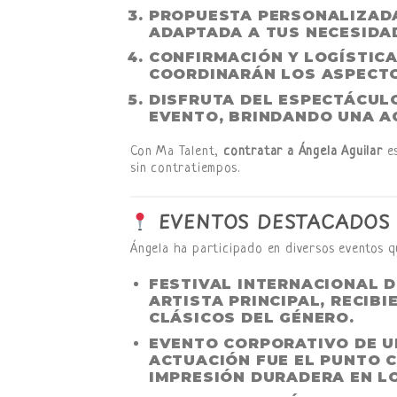
PROPUESTA PERSONALIZAD
ADAPTADA A TUS NECESIDA
CONFIRMACIÓN Y LOGÍSTIC
COORDINARÁN LOS ASPECTO
DISFRUTA DEL ESPECTÁCUL
EVENTO, BRINDANDO UNA AC
Con Ma Talent,
contratar a Ángela Aguilar
es
sin contratiempos.
EVENTOS DESTACADOS 
Ángela ha participado en diversos eventos q
FESTIVAL INTERNACIONAL 
ARTISTA PRINCIPAL, RECIB
CLÁSICOS DEL GÉNERO.
EVENTO CORPORATIVO DE U
ACTUACIÓN FUE EL PUNTO 
IMPRESIÓN DURADERA EN LO