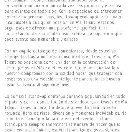
En resumen, la contratación de standuperos se ha
convertido en una opción cada vez más popular y efectiva
para eventos de todo tipo. Con la capacidad de entretener,
conectar y generar risas, los standuperos aportan un valor
incalculable a cualquier ocasión. En Ma Talent, estamos
orgullosos de ofrecer una plataforma que facilita la
contratación de estos talentosos artistas, asegurando que
cada evento sea memorable y exitoso.
Con un amplio catálogo de comediantes, desde estrellas
emergentes hasta nombres consolidados en la escena, Ma
Talent se posiciona como un líder en la contratación de
standuperos en México. Nuestro enfoque personalizado y
nuestro compromiso con la calidad hacen que trabajar con
nosotros sea una elección inteligente para quienes buscan
llevar su evento al siguiente nivel.
La comedia stand-up continúa ganando popularidad en todo
el país, y con la contratación de standuperos a través de Ma
Talent, tienes la garantía de que tu evento será un éxito
rotundo, lleno de risas, diversión y momentos inolvidables. No
importa el tamaño o la naturaleza del evento, un buen
standupero siempre encontrará la manera de hacer que la
experiencia sea única y especial para todos los asistentes.