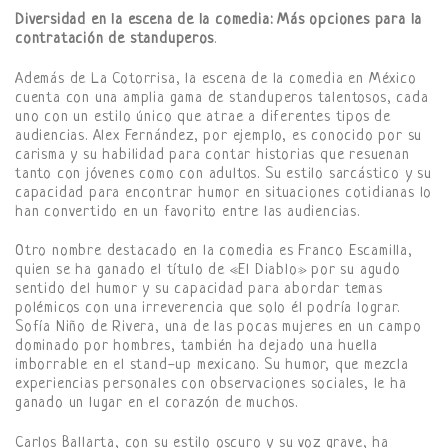
Diversidad en la escena de la comedia: Más opciones para la
contratación de standuperos
.
Además de La Cotorrisa, la escena de la comedia en México
cuenta con una amplia gama de standuperos talentosos, cada
uno con un estilo único que atrae a diferentes tipos de
audiencias. Alex Fernández, por ejemplo, es conocido por su
carisma y su habilidad para contar historias que resuenan
tanto con jóvenes como con adultos. Su estilo sarcástico y su
capacidad para encontrar humor en situaciones cotidianas lo
han convertido en un favorito entre las audiencias.
Otro nombre destacado en la comedia es Franco Escamilla,
quien se ha ganado el título de «El Diablo» por su agudo
sentido del humor y su capacidad para abordar temas
polémicos con una irreverencia que solo él podría lograr.
Sofía Niño de Rivera, una de las pocas mujeres en un campo
dominado por hombres, también ha dejado una huella
imborrable en el stand-up mexicano. Su humor, que mezcla
experiencias personales con observaciones sociales, le ha
ganado un lugar en el corazón de muchos.
Carlos Ballarta, con su estilo oscuro y su voz grave, ha