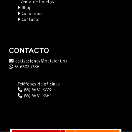
Venta de boletos
Blog
Conócenos
Contacto
CONTACTO
cotizaciones@matalent.mx
55 6507 7538
Teléfonos de oficinas
(55) 5661 3773
(55) 5661 3584