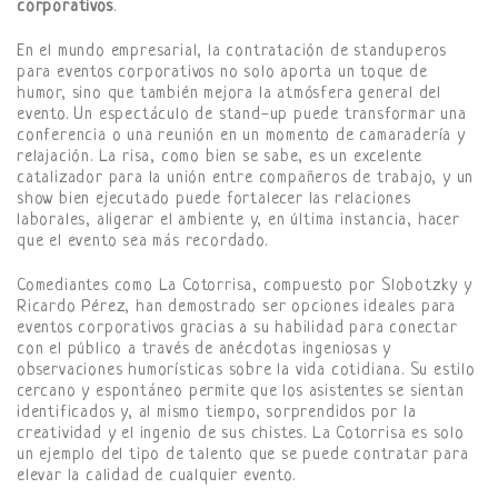
corporativos
.
En el mundo empresarial, la contratación de standuperos
para eventos corporativos no solo aporta un toque de
humor, sino que también mejora la atmósfera general del
evento. Un espectáculo de stand-up puede transformar una
conferencia o una reunión en un momento de camaradería y
relajación. La risa, como bien se sabe, es un excelente
catalizador para la unión entre compañeros de trabajo, y un
show bien ejecutado puede fortalecer las relaciones
laborales, aligerar el ambiente y, en última instancia, hacer
que el evento sea más recordado.
Comediantes como La Cotorrisa, compuesto por Slobotzky y
Ricardo Pérez, han demostrado ser opciones ideales para
eventos corporativos gracias a su habilidad para conectar
con el público a través de anécdotas ingeniosas y
observaciones humorísticas sobre la vida cotidiana. Su estilo
cercano y espontáneo permite que los asistentes se sientan
identificados y, al mismo tiempo, sorprendidos por la
creatividad y el ingenio de sus chistes. La Cotorrisa es solo
un ejemplo del tipo de talento que se puede contratar para
elevar la calidad de cualquier evento.