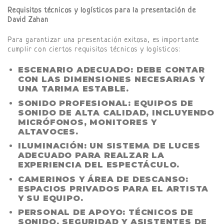
Requisitos técnicos y logísticos para la presentación de
David Zahan
Para garantizar una presentación exitosa, es importante
cumplir con ciertos requisitos técnicos y logísticos:
ESCENARIO ADECUADO:
DEBE CONTAR
CON LAS DIMENSIONES NECESARIAS Y
UNA TARIMA ESTABLE.
SONIDO PROFESIONAL:
EQUIPOS DE
SONIDO DE ALTA CALIDAD, INCLUYENDO
MICRÓFONOS, MONITORES Y
ALTAVOCES.
ILUMINACIÓN:
UN SISTEMA DE LUCES
ADECUADO PARA REALZAR LA
EXPERIENCIA DEL ESPECTÁCULO.
CAMERINOS Y ÁREA DE DESCANSO:
ESPACIOS PRIVADOS PARA EL ARTISTA
Y SU EQUIPO.
PERSONAL DE APOYO:
TÉCNICOS DE
SONIDO, SEGURIDAD Y ASISTENTES DE