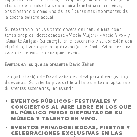
exponentes más destacados del género. Su interpretación de
clásicos de la salsa ha sido aclamada internacionalmente,
posicionándolo como una de las figuras más importantes de
la escena salsera actual.
Su repertorio incluye tanto covers de Frankie Ruiz como
temas propios, destacándose «Media Mujer», «Vacío Vivo» y
«Amante Amiga». Su energía en el escenario y su conexión con
el público hacen que la contratación de David Zahan sea una
garantía de éxito en cualquier evento.
Eventos en los que se presenta David Zahan
La contratación de David Zahan es ideal para diversos tipos
de eventos. Su talento y versatilidad le permiten adaptarse a
diferentes escenarios, incluyendo:
EVENTOS PÚBLICOS:
FESTIVALES Y
CONCIERTOS AL AIRE LIBRE EN LOS QUE
EL PÚBLICO PUEDE DISFRUTAR DE SU
MÚSICA Y TALENTO EN VIVO.
EVENTOS PRIVADOS:
BODAS, FIESTAS Y
CELEBRACIONES EXCLUSIVAS EN LAS