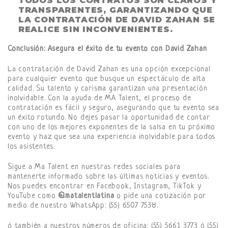
TODOS LOS CONTRATOS SON CLAROS Y
TRANSPARENTES, GARANTIZANDO QUE
LA CONTRATACIÓN DE DAVID ZAHAN SE
REALICE SIN INCONVENIENTES.
Conclusión: Asegura el éxito de tu evento con David Zahan
La contratación de David Zahan es una opción excepcional
para cualquier evento que busque un espectáculo de alta
calidad. Su talento y carisma garantizan una presentación
inolvidable. Con la ayuda de MA Talent, el proceso de
contratación es fácil y seguro, asegurando que tu evento sea
un éxito rotundo. No dejes pasar la oportunidad de contar
con uno de los mejores exponentes de la salsa en tu próximo
evento y haz que sea una experiencia inolvidable para todos
los asistentes.
Sigue a Ma Talent en nuestras redes sociales para
mantenerte informado sobre las últimas noticias y eventos.
Nos puedes encontrar en Facebook, Instagram, TikTok y
YouTube como
@matalentlatina
o pide una cotización por
medio de nuestro WhatsApp: (55) 6507 7538.
ó también a nuestros números de oficina: (55) 5661 3773 ó (55)