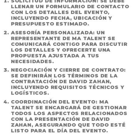
SOLICITUD DE INFORMACIÓN:
SE DEBE
LLENAR UN FORMULARIO DE CONTACTO
CON LOS DETALLES DEL EVENTO,
INCLUYENDO FECHA, UBICACIÓN Y
PRESUPUESTO ESTIMADO.
ASESORÍA PERSONALIZADA:
UN
REPRESENTANTE DE MA TALENT SE
COMUNICARÁ CONTIGO PARA DISCUTIR
LOS DETALLES Y OFRECERTE UNA
PROPUESTA AJUSTADA A TUS
NECESIDADES.
NEGOCIACIÓN Y CIERRE DE CONTRATO:
SE DEFINIRÁN LOS TÉRMINOS DE LA
CONTRATACIÓN DE DAVID ZAHAN,
INCLUYENDO REQUISITOS TÉCNICOS Y
LOGÍSTICOS.
COORDINACIÓN DEL EVENTO:
MA
TALENT SE ENCARGARÁ DE GESTIONAR
TODOS LOS ASPECTOS RELACIONADOS
CON LA PRESENTACIÓN DE DAVID
ZAHAN, ASEGURANDO QUE TODO ESTÉ
LISTO PARA EL DÍA DEL EVENTO.