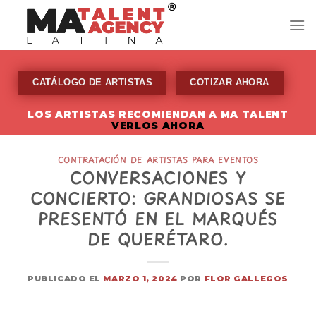
Skip
to
content
CATÁLOGO DE ARTISTAS
COTIZAR AHORA
LOS ARTISTAS RECOMIENDAN A MA TALENT
VERLOS AHORA
CONTRATACIÓN DE ARTISTAS PARA EVENTOS
CONVERSACIONES Y
CONCIERTO: GRANDIOSAS SE
PRESENTÓ EN EL MARQUÉS
DE QUERÉTARO.
PUBLICADO EL
MARZO 1, 2024
POR
FLOR GALLEGOS