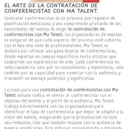
EL ARTE DE LA CONTRATACIÓN DE
CONFERENCISTAS CON MA TALENT.
Contratar conferencistas es un proceso que requiere de
planificación meticulosa y una comprensión profunda de las
necesidades del evento. Al elegir
la contratación de
conferencistas con Ma Talent
, los organizadores de eventos
se aseguran de que cada aspecto del proceso esté cubierto
con el más alto nivel de profesionalismo. Ma Talent se
destaca por ofrecer una gama diversa de conferencistas,
desde expertos en campos específicos hasta artistas que
comparten sus experiencias de vida. Cada conferencista es
seleccionado no solo por su conocimiento y experiencia, sino
también por su capacidad para conectar con la audiencia y
transmitir un mensaje poderoso y significativo.
La clave para una
contratación de conferencistas con Ma
Talent
exitosa radica en alinear al conferencista con el
objetivo del evento y el perfil de la audiencia. Ma Talent
trabaja estrechamente con los organizadores para
identificar el tipo de conferencista que mejor se adapte a la
visión del evento, asegurando que la presentación no solo
sea relevante, sino que también resuene con la audiencia de
manera significativa. Este enfoque personalizado y detallado