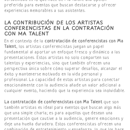
preferida para eventos que buscan destacarse y ofrecer
experiencias memorables a sus asistentes.
LA CONTRIBUCIÓN DE LOS ARTISTAS
CONFERENCISTAS EN LA CONTRATACIÓN
CON MA TALENT
En el contexto de la
contratación de conferencistas con Ma
Talent
, los artistas conferencistas juegan un papel
fundamental al aportar un enfoque fresco y dinámico a las
presentaciones. Estos artistas no solo comparten sus
talentos y experiencias, sino que también ofrecen una
perspectiva única sobre cómo superar desafíos, alcanzar el
éxito y mantenerse motivado en la vida personal y
profesional. La capacidad de estos artistas para conectar
emocionalmente con la audiencia añade un valor adicional a
cualquier evento, haciendo que la experiencia sea inolvidable.
La contratación de conferencistas con Ma Talent
que son
también artistas es ideal para eventos que buscan algo más
que una simple charla; es para aquellos que desean una
presentación que cautive a la audiencia, genere emociones y
deje una huella duradera. Estos conferencistas ofrecen una
combinación de entretenimiento y enseñanza, lo que los hace