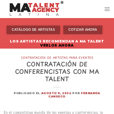
Skip
to
content
CATÁLOGO DE ARTISTAS
COTIZAR AHORA
LOS ARTISTAS RECOMIENDAN A MA TALENT
VERLOS AHORA
CONTRATACIÓN DE ARTISTAS PARA EVENTOS
CONTRATACIÓN DE
CONFERENCISTAS CON MA
TALENT
PUBLICADO EL
AGOSTO 9, 2024
POR
FERNANDA
CANSECO
En el competitivo mundo de los eventos y conferencias, la