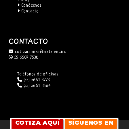
Conócenos
Contacto
CONTACTO
cotizaciones@matalent.mx
55 6507 7538
Teléfonos de oficinas
(55) 5661 3773
(55) 5661 3584
COTIZA AQUÍ
SÍGUENOS EN
SITIO WEB DESARROLLADO POR