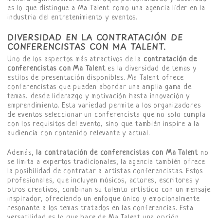
es lo que distingue a Ma Talent como una agencia líder en la
industria del entretenimiento y eventos.
DIVERSIDAD EN LA CONTRATACIÓN DE
CONFERENCISTAS CON MA TALENT.
Uno de los aspectos más atractivos de la
contratación de
conferencistas con Ma Talent
es la diversidad de temas y
estilos de presentación disponibles. Ma Talent ofrece
conferencistas que pueden abordar una amplia gama de
temas, desde liderazgo y motivación hasta innovación y
emprendimiento. Esta variedad permite a los organizadores
de eventos seleccionar un conferencista que no solo cumpla
con los requisitos del evento, sino que también inspire a la
audiencia con contenido relevante y actual.
Además,
la contratación de conferencistas con Ma Talent
no
se limita a expertos tradicionales; la agencia también ofrece
la posibilidad de contratar a artistas conferencistas. Estos
profesionales, que incluyen músicos, actores, escritores y
otros creativos, combinan su talento artístico con un mensaje
inspirador, ofreciendo un enfoque único y emocionalmente
resonante a los temas tratados en las conferencias. Esta
versatilidad es lo que hace de Ma Talent una opción