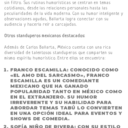
sin filtro. Sus rutinas humorísticas se centran en temas
cotidianos, desde las relaciones personales hasta las
peculiaridades de la vida moderna. Con su humor inteligente y
observaciones agudas, Ballarta logra conectar con su
audiencia y hacerla reír a carcajadas.
Otros standuperos mexicanos destacados:
Además de Carlos Ballarta, México cuenta con una rica
diversidad de talentosos standuperos que comparten su
mismo espíritu humorístico. Entre ellos se encuentra:
FRANCO ESCAMILLA: CONOCIDO COMO
«EL AMO DEL SARCASMO», FRANCO
ESCAMILLA ES UN COMEDIANTE
MEXICANO QUE HA GANADO
POPULARIDAD TANTO EN MÉXICO COMO
EN EL EXTRANJERO. SU HUMOR
IRREVERENTE Y SU HABILIDAD PARA
ABORDAR TEMAS TABÚ LO CONVIERTEN
EN UNA OPCIÓN IDEAL PARA EVENTOS Y
SHOWS DE COMEDIA.
SOFÍA NIÑO DE RIVERA: CON SU ESTILO