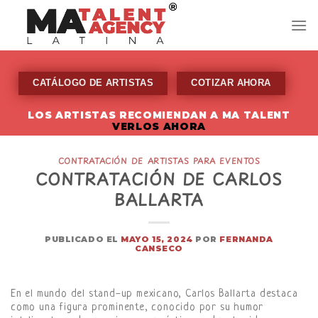
Skip
to
content
CATÁLOGO DE ARTISTAS
COTIZAR AHORA
LOS ARTISTAS RECOMIENDAN A MA TALENT
VERLOS AHORA
CONTRATACIÓN DE ARTISTAS PARA EVENTOS
CONTRATACIÓN DE CARLOS
BALLARTA
PUBLICADO EL
MAYO 15, 2024
POR
FERNANDA
CANSECO
En el mundo del stand-up mexicano, Carlos Ballarta destaca
como una figura prominente, conocido por su humor