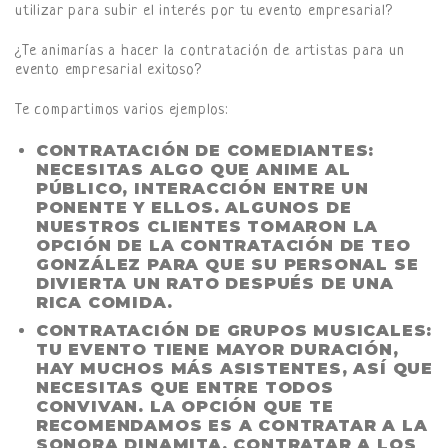
utilizar para subir el interés por tu evento empresarial?
¿Te animarías a hacer la contratación de artistas para un
evento empresarial exitoso?
Te compartimos varios ejemplos:
CONTRATACIÓN DE COMEDIANTES:
NECESITAS ALGO QUE ANIME AL
PÚBLICO, INTERACCIÓN ENTRE UN
PONENTE Y ELLOS. ALGUNOS DE
NUESTROS CLIENTES TOMARON LA
OPCIÓN DE LA CONTRATACIÓN DE TEO
GONZÁLEZ PARA QUE SU PERSONAL SE
DIVIERTA UN RATO DESPUÉS DE UNA
RICA COMIDA.
CONTRATACIÓN DE GRUPOS MUSICALES:
TU EVENTO TIENE MAYOR DURACIÓN,
HAY MUCHOS MÁS ASISTENTES, ASÍ QUE
NECESITAS QUE ENTRE TODOS
CONVIVAN. LA OPCIÓN QUE TE
RECOMENDAMOS ES A CONTRATAR A LA
SONORA DINAMITA, CONTRATAR A LOS