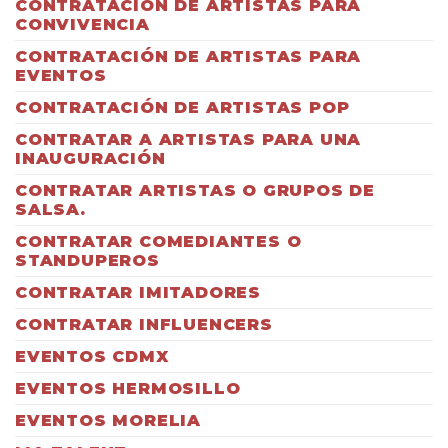
CONTRATACIÓN DE ARTISTAS PARA
CONVIVENCIA
CONTRATACIÓN DE ARTISTAS PARA
EVENTOS
CONTRATACIÓN DE ARTISTAS POP
CONTRATAR A ARTISTAS PARA UNA
INAUGURACIÓN
CONTRATAR ARTISTAS O GRUPOS DE
SALSA.
CONTRATAR COMEDIANTES O
STANDUPEROS
CONTRATAR IMITADORES
CONTRATAR INFLUENCERS
EVENTOS CDMX
EVENTOS HERMOSILLO
EVENTOS MORELIA