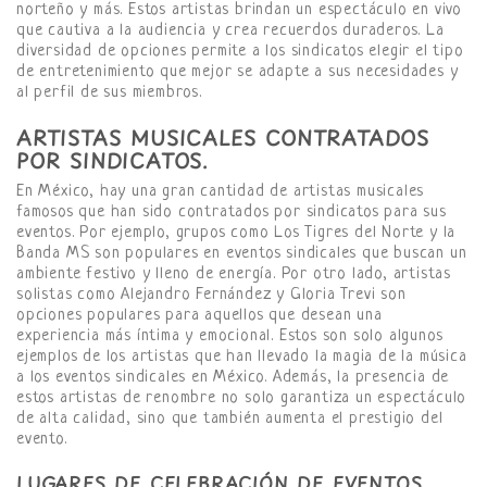
norteño y más. Estos artistas brindan un espectáculo en vivo
que cautiva a la audiencia y crea recuerdos duraderos. La
diversidad de opciones permite a los sindicatos elegir el tipo
de entretenimiento que mejor se adapte a sus necesidades y
al perfil de sus miembros.
ARTISTAS MUSICALES CONTRATADOS
POR SINDICATOS.
En México, hay una gran cantidad de artistas musicales
famosos que han sido contratados por sindicatos para sus
eventos. Por ejemplo, grupos como Los Tigres del Norte y la
Banda MS son populares en eventos sindicales que buscan un
ambiente festivo y lleno de energía. Por otro lado, artistas
solistas como Alejandro Fernández y Gloria Trevi son
opciones populares para aquellos que desean una
experiencia más íntima y emocional. Estos son solo algunos
ejemplos de los artistas que han llevado la magia de la música
a los eventos sindicales en México. Además, la presencia de
estos artistas de renombre no solo garantiza un espectáculo
de alta calidad, sino que también aumenta el prestigio del
evento.
LUGARES DE CELEBRACIÓN DE EVENTOS