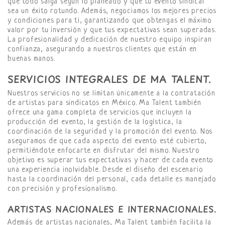
que todo salga según lo planeado y que tu evento sindical
sea un éxito rotundo. Además, negociamos los mejores precios
y condiciones para ti, garantizando que obtengas el máximo
valor por tu inversión y que tus expectativas sean superadas.
La profesionalidad y dedicación de nuestro equipo inspiran
confianza, asegurando a nuestros clientes que están en
buenas manos.
SERVICIOS INTEGRALES DE MA TALENT.
Nuestros servicios no se limitan únicamente a la contratación
de artistas para sindicatos en México. Ma Talent también
ofrece una gama completa de servicios que incluyen la
producción del evento, la gestión de la logística, la
coordinación de la seguridad y la promoción del evento. Nos
aseguramos de que cada aspecto del evento esté cubierto,
permitiéndote enfocarte en disfrutar del mismo. Nuestro
objetivo es superar tus expectativas y hacer de cada evento
una experiencia inolvidable. Desde el diseño del escenario
hasta la coordinación del personal, cada detalle es manejado
con precisión y profesionalismo.
ARTISTAS NACIONALES E INTERNACIONALES.
Además de artistas nacionales, Ma Talent también facilita la