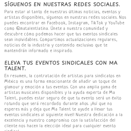
SÍGUENOS EN NUESTRAS REDES SOCIALES.
Para estar al tanto de nuestras últimas noticias, eventos y
artistas disponibles, síguenos en nuestras redes sociales. Nos
puedes encontrar en Facebook, Instagram, TikTok y YouTube
como @matalentlatina. Únete a nuestra comunidad y
descubre cómo podemos hacer que tus eventos sindicales
sean inolvidables. Compartimos actualizaciones regulares,
noticias de la industria y contenido exclusivo que te
mantendrán informado e inspirado.
ELEVA TUS EVENTOS SINDICALES CON MA
TALENT.
En resumen, la contratación de artistas para sindicatos en
México es una forma emocionante de añadir un toque de
glamour y emoción a tus eventos. Con una amplia gama de
artistas musicales disponibles y la ayuda experta de Ma
Talent, puedes estar seguro de que tu evento será un éxito
rotundo que será recordado durante años. ¡Así que no
esperes más y deja que Ma Talent te ayude a llevar tus
eventos sindicales al siguiente nivel! Nuestra dedicación a la
excelencia y nuestro compromiso con la satisfacción del
cliente nos hacen la elección ideal para cualquier evento