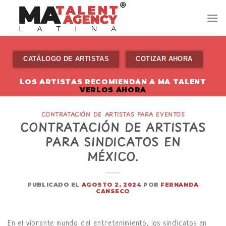
Skip
to
content
CATÁLOGO DE ARTISTAS
COTIZAR AHORA
LOS ARTISTAS RECOMIENDAN A MA TALENT
VERLOS AHORA
CONTRATACIÓN DE ARTISTAS PARA EVENTOS
CONTRATACIÓN DE ARTISTAS
PARA SINDICATOS EN
MÉXICO.
PUBLICADO EL
AGOSTO 2, 2024
POR
FERNANDA
CANSECO
En el vibrante mundo del entretenimiento, los sindicatos en