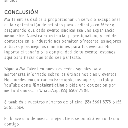
sindical.
CONCLUSIÓN
Ma Talent se dedica a proporcionar un servicio excepcional
en la contratación de artistas para sindicatos en México,
asegurando que cada evento sindical sea una experiencia
memorable. Nuestra experiencia, profesionalismo y red de
contactos en la industria nos permiten ofrecerte los mejores
artistas y las mejores condiciones para tus eventos. No
importa el tamaño o la complejidad de tu evento, estamos
aquí para hacer que todo sea perfecto.
Sigue a Ma Talent en nuestras redes sociales para
mantenerte informado sobre las últimas noticias y eventos.
Nos puedes encontrar en Facebook, Instagram, TikTok y
YouTube como
@matalentlatina
o pide una cotización por
medio de nuestro WhatsApp: (55) 6507 7538.
ó también a nuestros números de oficina: (55) 5661 3773 ó (55)
5661 3584.
En breve uno de nuestros ejecutivos se pondrá en contacto
contigo.