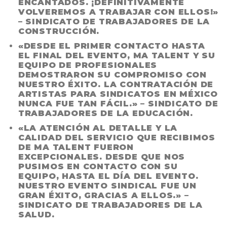
ENCANTADOS. ¡DEFINITIVAMENTE
VOLVEREMOS A TRABAJAR CON ELLOS!»
– SINDICATO DE TRABAJADORES DE LA
CONSTRUCCIÓN.
«DESDE EL PRIMER CONTACTO HASTA
EL FINAL DEL EVENTO, MA TALENT Y SU
EQUIPO DE PROFESIONALES
DEMOSTRARON SU COMPROMISO CON
NUESTRO ÉXITO. LA CONTRATACIÓN DE
ARTISTAS PARA SINDICATOS EN MÉXICO
NUNCA FUE TAN FÁCIL.» – SINDICATO DE
TRABAJADORES DE LA EDUCACIÓN.
«LA ATENCIÓN AL DETALLE Y LA
CALIDAD DEL SERVICIO QUE RECIBIMOS
DE MA TALENT FUERON
EXCEPCIONALES. DESDE QUE NOS
PUSIMOS EN CONTACTO CON SU
EQUIPO, HASTA EL DÍA DEL EVENTO.
NUESTRO EVENTO SINDICAL FUE UN
GRAN ÉXITO, GRACIAS A ELLOS.» –
SINDICATO DE TRABAJADORES DE LA
SALUD.