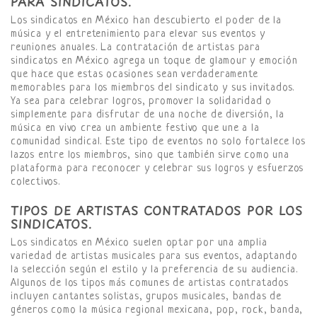
PARA SINDICATOS.
Los sindicatos en México han descubierto el poder de la
música y el entretenimiento para elevar sus eventos y
reuniones anuales. La contratación de artistas para
sindicatos en México agrega un toque de glamour y emoción
que hace que estas ocasiones sean verdaderamente
memorables para los miembros del sindicato y sus invitados.
Ya sea para celebrar logros, promover la solidaridad o
simplemente para disfrutar de una noche de diversión, la
música en vivo crea un ambiente festivo que une a la
comunidad sindical. Este tipo de eventos no solo fortalece los
lazos entre los miembros, sino que también sirve como una
plataforma para reconocer y celebrar sus logros y esfuerzos
colectivos.
TIPOS DE ARTISTAS CONTRATADOS POR LOS
SINDICATOS.
Los sindicatos en México suelen optar por una amplia
variedad de artistas musicales para sus eventos, adaptando
la selección según el estilo y la preferencia de su audiencia.
Algunos de los tipos más comunes de artistas contratados
incluyen cantantes solistas, grupos musicales, bandas de
géneros como la música regional mexicana, pop, rock, banda,