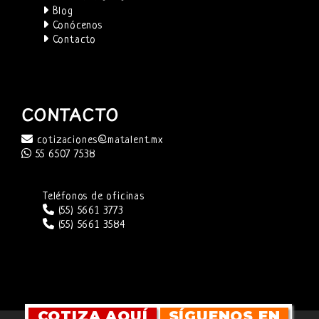
Blog
Conócenos
Contacto
CONTACTO
cotizaciones@matalent.mx
55 6507 7538
Teléfonos de oficinas
(55) 5661 3773
(55) 5661 3584
COTIZA AQUÍ
SÍGUENOS EN