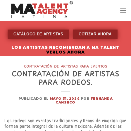
Skip
to
content
CATÁLOGO DE ARTISTAS
COTIZAR AHORA
LOS ARTISTAS RECOMIENDAN A MA TALENT
VERLOS AHORA
CONTRATACIÓN DE ARTISTAS PARA EVENTOS
CONTRATACIÓN DE ARTISTAS
PARA RODEOS.
PUBLICADO EL
MAYO 31, 2024
POR
FERNANDA
CANSECO
Los rodeos son eventos tradicionales y llenos de emoción que
forman parte integral de la cultura mexicana. Además de las