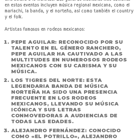
en estos eventos incluyen música regional mexicana, como el
mariachi, la banda, y el norteño, así como también el country
y el folk.
Artistas famosos en rodeos mexicanos:
PEPE AGUILAR:
RECONOCIDO POR SU
TALENTO EN EL GÉNERO RANCHERO,
PEPE AGUILAR HA CAUTIVADO A LAS
MULTITUDES EN NUMEROSOS RODEOS
MEXICANOS CON SU CARISMA Y SU
MÚSICA.
LOS TIGRES DEL NORTE:
ESTA
LEGENDARIA BANDA DE MÚSICA
NORTEÑA HA SIDO UNA PRESENCIA
FRECUENTE EN LOS RODEOS
MEXICANOS, LLEVANDO SU MÚSICA
ICÓNICA Y SUS LETRAS
CONMOVEDORAS A AUDIENCIAS DE
TODAS LAS EDADES.
ALEJANDRO FERNÁNDEZ:
CONOCIDO
COMO «EL POTRILLO», ALEJANDRO