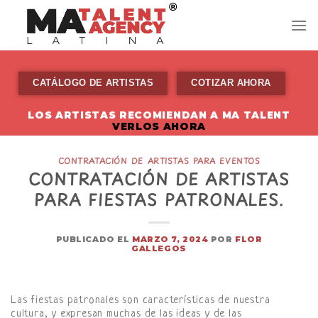
Skip
to
content
CATÁLOGO DE ARTISTAS
COTIZAR AHORA
LOS ARTISTAS RECOMIENDAN A MA TALENT
VERLOS AHORA
CONTRATACIÓN DE ARTISTAS PARA EVENTOS
CONTRATACIÓN DE ARTISTAS
PARA FIESTAS PATRONALES.
PUBLICADO EL
MARZO 7, 2024
POR
FLOR
GALLEGOS
Las fiestas patronales son características de nuestra
cultura, y expresan muchas de las ideas y de las