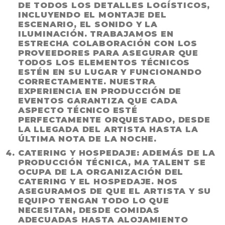
DE TODOS LOS DETALLES LOGÍSTICOS,
INCLUYENDO EL MONTAJE DEL
ESCENARIO, EL SONIDO Y LA
ILUMINACIÓN. TRABAJAMOS EN
ESTRECHA COLABORACIÓN CON LOS
PROVEEDORES PARA ASEGURAR QUE
TODOS LOS ELEMENTOS TÉCNICOS
ESTÉN EN SU LUGAR Y FUNCIONANDO
CORRECTAMENTE. NUESTRA
EXPERIENCIA EN PRODUCCIÓN DE
EVENTOS GARANTIZA QUE CADA
ASPECTO TÉCNICO ESTÉ
PERFECTAMENTE ORQUESTADO, DESDE
LA LLEGADA DEL ARTISTA HASTA LA
ÚLTIMA NOTA DE LA NOCHE.
CATERING Y HOSPEDAJE
: ADEMÁS DE LA
PRODUCCIÓN TÉCNICA, MA TALENT SE
OCUPA DE LA ORGANIZACIÓN DEL
CATERING Y EL HOSPEDAJE. NOS
ASEGURAMOS DE QUE EL ARTISTA Y SU
EQUIPO TENGAN TODO LO QUE
NECESITAN, DESDE COMIDAS
ADECUADAS HASTA ALOJAMIENTO