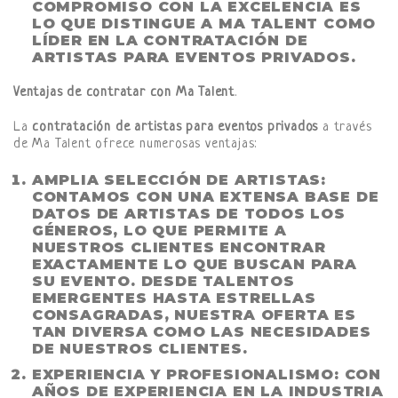
COMPROMISO CON LA EXCELENCIA ES
LO QUE DISTINGUE A MA TALENT COMO
LÍDER EN LA
CONTRATACIÓN DE
ARTISTAS PARA EVENTOS PRIVADOS
.
Ventajas de contratar con Ma Talent
.
La
contratación de artistas para eventos privados
a través
de Ma Talent ofrece numerosas ventajas:
AMPLIA SELECCIÓN DE ARTISTAS
:
CONTAMOS CON UNA EXTENSA BASE DE
DATOS DE ARTISTAS DE TODOS LOS
GÉNEROS, LO QUE PERMITE A
NUESTROS CLIENTES ENCONTRAR
EXACTAMENTE LO QUE BUSCAN PARA
SU EVENTO. DESDE TALENTOS
EMERGENTES HASTA ESTRELLAS
CONSAGRADAS, NUESTRA OFERTA ES
TAN DIVERSA COMO LAS NECESIDADES
DE NUESTROS CLIENTES.
EXPERIENCIA Y PROFESIONALISMO
: CON
AÑOS DE EXPERIENCIA EN LA INDUSTRIA