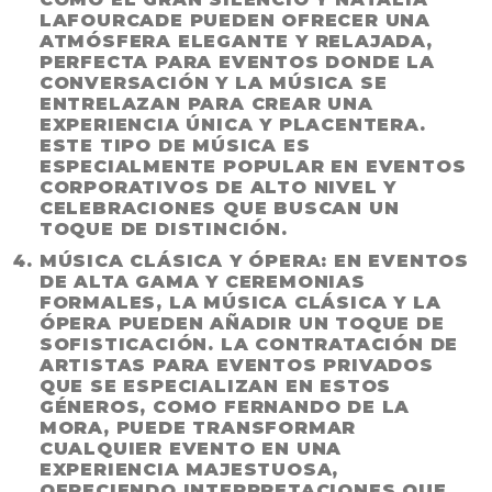
LAFOURCADE PUEDEN OFRECER UNA
ATMÓSFERA ELEGANTE Y RELAJADA,
PERFECTA PARA EVENTOS DONDE LA
CONVERSACIÓN Y LA MÚSICA SE
ENTRELAZAN PARA CREAR UNA
EXPERIENCIA ÚNICA Y PLACENTERA.
ESTE TIPO DE MÚSICA ES
ESPECIALMENTE POPULAR EN EVENTOS
CORPORATIVOS DE ALTO NIVEL Y
CELEBRACIONES QUE BUSCAN UN
TOQUE DE DISTINCIÓN.
MÚSICA CLÁSICA Y ÓPERA
: EN EVENTOS
DE ALTA GAMA Y CEREMONIAS
FORMALES, LA MÚSICA CLÁSICA Y LA
ÓPERA PUEDEN AÑADIR UN TOQUE DE
SOFISTICACIÓN. LA
CONTRATACIÓN DE
ARTISTAS PARA EVENTOS PRIVADOS
QUE SE ESPECIALIZAN EN ESTOS
GÉNEROS, COMO FERNANDO DE LA
MORA, PUEDE TRANSFORMAR
CUALQUIER EVENTO EN UNA
EXPERIENCIA MAJESTUOSA,
OFRECIENDO INTERPRETACIONES QUE