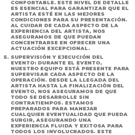
CONFORTABLE. ESTE NIVEL DE DETALLE
ES ESENCIAL PARA GARANTIZAR QUE EL
ARTISTA ESTÉ EN LAS MEJORES
CONDICIONES PARA SU PRESENTACIÓN.
AL CUIDAR DE CADA ASPECTO DE LA
EXPERIENCIA DEL ARTISTA, NOS
ASEGURAMOS DE QUE PUEDAN
CONCENTRARSE EN OFRECER UNA
ACTUACIÓN EXCEPCIONAL.
SUPERVISIÓN Y EJECUCIÓN DEL
EVENTO
: DURANTE EL EVENTO,
NUESTRO EQUIPO ESTÁ PRESENTE PARA
SUPERVISAR CADA ASPECTO DE LA
OPERACIÓN. DESDE LA LLEGADA DEL
ARTISTA HASTA LA FINALIZACIÓN DEL
EVENTO, NOS ASEGURAMOS DE QUE
TODO SE DESARROLLE SIN
CONTRATIEMPOS. ESTAMOS
PREPARADOS PARA MANEJAR
CUALQUIER EVENTUALIDAD QUE PUEDA
SURGIR, ASEGURANDO UNA
EXPERIENCIA FLUIDA Y EXITOSA PARA
TODOS LOS INVOLUCRADOS. ESTE