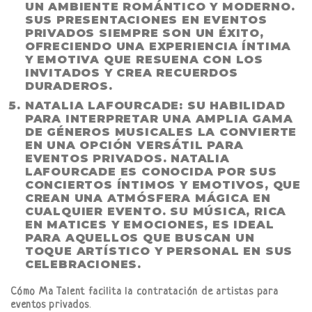
UN AMBIENTE ROMÁNTICO Y MODERNO.
SUS PRESENTACIONES EN EVENTOS
PRIVADOS SIEMPRE SON UN ÉXITO,
OFRECIENDO UNA EXPERIENCIA ÍNTIMA
Y EMOTIVA QUE RESUENA CON LOS
INVITADOS Y CREA RECUERDOS
DURADEROS.
NATALIA LAFOURCADE
: SU HABILIDAD
PARA INTERPRETAR UNA AMPLIA GAMA
DE GÉNEROS MUSICALES LA CONVIERTE
EN UNA OPCIÓN VERSÁTIL PARA
EVENTOS PRIVADOS. NATALIA
LAFOURCADE ES CONOCIDA POR SUS
CONCIERTOS ÍNTIMOS Y EMOTIVOS, QUE
CREAN UNA ATMÓSFERA MÁGICA EN
CUALQUIER EVENTO. SU MÚSICA, RICA
EN MATICES Y EMOCIONES, ES IDEAL
PARA AQUELLOS QUE BUSCAN UN
TOQUE ARTÍSTICO Y PERSONAL EN SUS
CELEBRACIONES.
Cómo Ma Talent facilita la contratación de artistas para
eventos privados
.