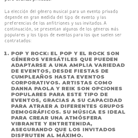
La elección del género musical para un evento privado
depende en gran medida del tipo de evento y las
preferencias de los anfitriones y sus invitados. A
continuación, se presentan algunos de los géneros más
populares y los tipos de eventos para los que suelen ser
contratados:
POP Y ROCK
: EL POP Y EL ROCK SON
GÉNEROS VERSÁTILES QUE PUEDEN
ADAPTARSE A UNA AMPLIA VARIEDAD
DE EVENTOS, DESDE FIESTAS DE
CUMPLEAÑOS HASTA EVENTOS
CORPORATIVOS. ARTISTAS COMO
DANNA PAOLA Y REIK SON OPCIONES
POPULARES PARA ESTE TIPO DE
EVENTOS, GRACIAS A SU CAPACIDAD
PARA ATRAER A DIFERENTES GRUPOS
DEMOGRÁFICOS. SU MÚSICA ES IDEAL
PARA CREAR UNA ATMÓSFERA
VIBRANTE Y ENTRETENIDA,
ASEGURANDO QUE LOS INVITADOS
DISFRUTEN AL MÁXIMO.