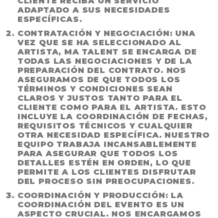
CLIENTE RECIBA UN SERVICIO
ADAPTADO A SUS NECESIDADES
ESPECÍFICAS.
CONTRATACIÓN Y NEGOCIACIÓN
: UNA
VEZ QUE SE HA SELECCIONADO AL
ARTISTA, MA TALENT SE ENCARGA DE
TODAS LAS NEGOCIACIONES Y DE LA
PREPARACIÓN DEL CONTRATO. NOS
ASEGURAMOS DE QUE TODOS LOS
TÉRMINOS Y CONDICIONES SEAN
CLAROS Y JUSTOS TANTO PARA EL
CLIENTE COMO PARA EL ARTISTA. ESTO
INCLUYE LA COORDINACIÓN DE FECHAS,
REQUISITOS TÉCNICOS Y CUALQUIER
OTRA NECESIDAD ESPECÍFICA. NUESTRO
EQUIPO TRABAJA INCANSABLEMENTE
PARA ASEGURAR QUE TODOS LOS
DETALLES ESTÉN EN ORDEN, LO QUE
PERMITE A LOS CLIENTES DISFRUTAR
DEL PROCESO SIN PREOCUPACIONES.
COORDINACIÓN Y PRODUCCIÓN
: LA
COORDINACIÓN DEL EVENTO ES UN
ASPECTO CRUCIAL. NOS ENCARGAMOS