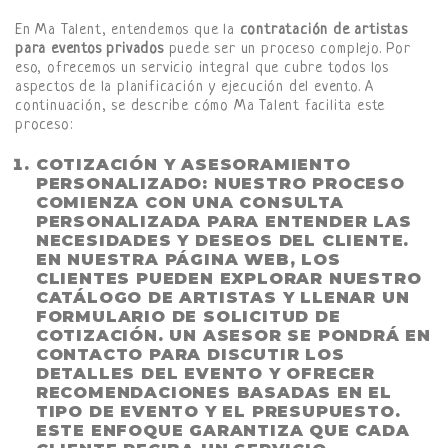
En Ma Talent, entendemos que la
contratación de artistas
para eventos privados
puede ser un proceso complejo. Por
eso, ofrecemos un servicio integral que cubre todos los
aspectos de la planificación y ejecución del evento. A
continuación, se describe cómo Ma Talent facilita este
proceso:
COTIZACIÓN Y ASESORAMIENTO
PERSONALIZADO
: NUESTRO PROCESO
COMIENZA CON UNA CONSULTA
PERSONALIZADA PARA ENTENDER LAS
NECESIDADES Y DESEOS DEL CLIENTE.
EN NUESTRA PÁGINA WEB, LOS
CLIENTES PUEDEN EXPLORAR NUESTRO
CATÁLOGO DE ARTISTAS Y LLENAR UN
FORMULARIO DE SOLICITUD DE
COTIZACIÓN. UN ASESOR SE PONDRÁ EN
CONTACTO PARA DISCUTIR LOS
DETALLES DEL EVENTO Y OFRECER
RECOMENDACIONES BASADAS EN EL
TIPO DE EVENTO Y EL PRESUPUESTO.
ESTE ENFOQUE GARANTIZA QUE CADA