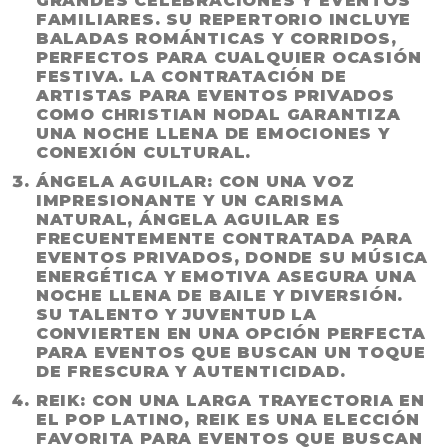
GRANDES CELEBRACIONES Y EVENTOS
FAMILIARES. SU REPERTORIO INCLUYE
BALADAS ROMÁNTICAS Y CORRIDOS,
PERFECTOS PARA CUALQUIER OCASIÓN
FESTIVA. LA
CONTRATACIÓN DE
ARTISTAS PARA EVENTOS PRIVADOS
COMO CHRISTIAN NODAL GARANTIZA
UNA NOCHE LLENA DE EMOCIONES Y
CONEXIÓN CULTURAL.
ÁNGELA AGUILAR
: CON UNA VOZ
IMPRESIONANTE Y UN CARISMA
NATURAL, ÁNGELA AGUILAR ES
FRECUENTEMENTE CONTRATADA PARA
EVENTOS PRIVADOS, DONDE SU MÚSICA
ENERGÉTICA Y EMOTIVA ASEGURA UNA
NOCHE LLENA DE BAILE Y DIVERSIÓN.
SU TALENTO Y JUVENTUD LA
CONVIERTEN EN UNA OPCIÓN PERFECTA
PARA EVENTOS QUE BUSCAN UN TOQUE
DE FRESCURA Y AUTENTICIDAD.
REIK
: CON UNA LARGA TRAYECTORIA EN
EL POP LATINO, REIK ES UNA ELECCIÓN
FAVORITA PARA EVENTOS QUE BUSCAN