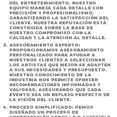
DEL ENTRETENIMIENTO, NUESTRO
EQUIPO MANEJA CADA DETALLE CON
PRECISIÓN Y PROFESIONALISMO,
GARANTIZANDO LA SATISFACCIÓN DEL
CLIENTE. NUESTRA REPUTACIÓN ESTÁ
CONSTRUIDA SOBRE LA BASE DE
NUESTRO COMPROMISO CON LA
CALIDAD Y LA ATENCIÓN AL DETALLE.
ASESORAMIENTO EXPERTO
:
PROPORCIONAMOS ASESORAMIENTO
PERSONALIZADO PARA AYUDAR A
NUESTROS CLIENTES A SELECCIONAR
LOS ARTISTAS QUE MEJOR SE ADAPTEN
A SUS NECESIDADES Y PRESUPUESTO.
NUESTRO CONOCIMIENTO DE LA
INDUSTRIA NOS PERMITE OFRECER
RECOMENDACIONES INFORMADAS Y
VALIOSAS, ASEGURANDO QUE CADA
EVENTO SEA UN REFLEJO PERFECTO DE
LA VISIÓN DEL CLIENTE.
PROCESO SIMPLIFICADO
: HEMOS
DISEÑADO UN PROCESO DE