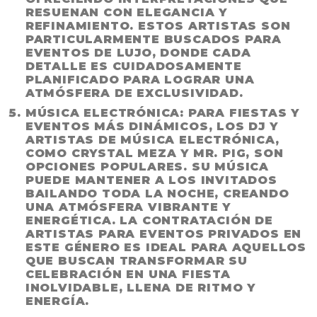
RESUENAN CON ELEGANCIA Y
REFINAMIENTO. ESTOS ARTISTAS SON
PARTICULARMENTE BUSCADOS PARA
EVENTOS DE LUJO, DONDE CADA
DETALLE ES CUIDADOSAMENTE
PLANIFICADO PARA LOGRAR UNA
ATMÓSFERA DE EXCLUSIVIDAD.
MÚSICA ELECTRÓNICA
: PARA FIESTAS Y
EVENTOS MÁS DINÁMICOS, LOS DJ Y
ARTISTAS DE MÚSICA ELECTRÓNICA,
COMO CRYSTAL MEZA Y MR. PIG, SON
OPCIONES POPULARES. SU MÚSICA
PUEDE MANTENER A LOS INVITADOS
BAILANDO TODA LA NOCHE, CREANDO
UNA ATMÓSFERA VIBRANTE Y
ENERGÉTICA. LA
CONTRATACIÓN DE
ARTISTAS PARA EVENTOS PRIVADOS
EN
ESTE GÉNERO ES IDEAL PARA AQUELLOS
QUE BUSCAN TRANSFORMAR SU
CELEBRACIÓN EN UNA FIESTA
INOLVIDABLE, LLENA DE RITMO Y
ENERGÍA.