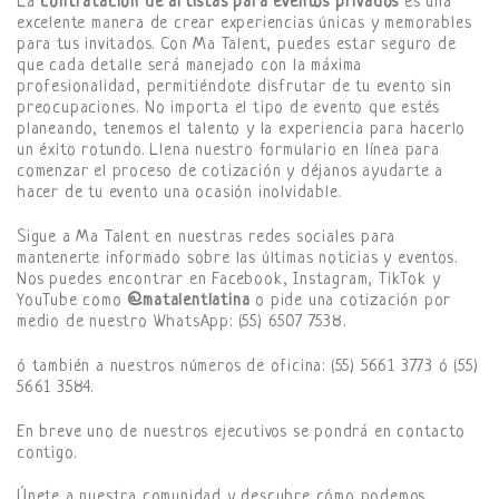
La
contratación de artistas para eventos privados
es una
excelente manera de crear experiencias únicas y memorables
para tus invitados. Con Ma Talent, puedes estar seguro de
que cada detalle será manejado con la máxima
profesionalidad, permitiéndote disfrutar de tu evento sin
preocupaciones. No importa el tipo de evento que estés
planeando, tenemos el talento y la experiencia para hacerlo
un éxito rotundo. Llena nuestro formulario en línea para
comenzar el proceso de cotización y déjanos ayudarte a
hacer de tu evento una ocasión inolvidable.
Sigue a Ma Talent en nuestras redes sociales para
mantenerte informado sobre las últimas noticias y eventos.
Nos puedes encontrar en Facebook, Instagram, TikTok y
YouTube como
@matalentlatina
o pide una cotización por
medio de nuestro WhatsApp: (55) 6507 7538.
ó también a nuestros números de oficina: (55) 5661 3773 ó (55)
5661 3584.
En breve uno de nuestros ejecutivos se pondrá en contacto
contigo.
Únete a nuestra comunidad y descubre cómo podemos