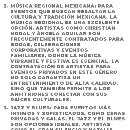
MÚSICA REGIONAL MEXICANA
: PARA
EVENTOS QUE BUSCAN RESALTAR LA
CULTURA Y TRADICIÓN MEXICANA, LA
MÚSICA REGIONAL ES UNA EXCELENTE
OPCIÓN. ARTISTAS COMO CHRISTIAN
NODAL Y ÁNGELA AGUILAR SON
FRECUENTEMENTE CONTRATADOS PARA
BODAS, CELEBRACIONES
CORPORATIVAS Y EVENTOS
FAMILIARES, DONDE LA MÚSICA
VIBRANTE Y FESTIVA ES ESENCIAL. LA
CONTRATACIÓN DE ARTISTAS PARA
EVENTOS PRIVADOS
EN ESTE GÉNERO
NO SOLO GARANTIZA UN
ENTRETENIMIENTO DE ALTA CALIDAD,
SINO QUE TAMBIÉN PERMITE A LOS
ANFITRIONES CONECTAR CON SUS
RAÍCES CULTURALES.
JAZZ Y BLUES
: PARA EVENTOS MÁS
ÍNTIMOS Y SOFISTICADOS, COMO CENAS
PRIVADAS Y GALAS, EL JAZZ Y EL BLUES
SON OPCIONES IDEALES. ARTISTAS
COMO EL GRAN SILENCIO Y NATALIA