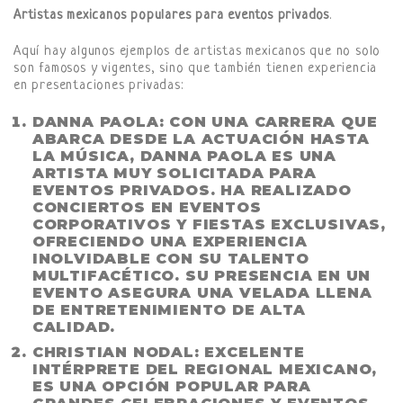
Artistas mexicanos populares para eventos privados
.
Aquí hay algunos ejemplos de artistas mexicanos que no solo
son famosos y vigentes, sino que también tienen experiencia
en presentaciones privadas:
DANNA PAOLA
: CON UNA CARRERA QUE
ABARCA DESDE LA ACTUACIÓN HASTA
LA MÚSICA, DANNA PAOLA ES UNA
ARTISTA MUY SOLICITADA PARA
EVENTOS PRIVADOS. HA REALIZADO
CONCIERTOS EN EVENTOS
CORPORATIVOS Y FIESTAS EXCLUSIVAS,
OFRECIENDO UNA EXPERIENCIA
INOLVIDABLE CON SU TALENTO
MULTIFACÉTICO. SU PRESENCIA EN UN
EVENTO ASEGURA UNA VELADA LLENA
DE ENTRETENIMIENTO DE ALTA
CALIDAD.
CHRISTIAN NODAL
: EXCELENTE
INTÉRPRETE DEL REGIONAL MEXICANO,
ES UNA OPCIÓN POPULAR PARA