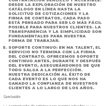
CONTRATACIÓN SENCILLO Y ACCESIBLE.
DESDE LA EXPLORACIÓN DE NUESTRO
CATÁLOGO EN LÍNEA HASTA LA
SOLICITUD DE COTIZACIONES Y LA
FIRMA DE CONTRATOS, CADA PASO
ESTÁ PENSADO PARA SER LO MÁS FÁCIL
POSIBLE PARA NUESTROS CLIENTES. LA
TRANSPARENCIA Y LA SIMPLICIDAD SON
FUNDAMENTALES PARA NUESTRA
FORMA DE TRABAJAR.
SOPORTE CONTINUO
: EN MA TALENT, EL
SERVICIO NO TERMINA CON LA FIRMA
DEL CONTRATO. OFRECEMOS SOPORTE
CONTINUO ANTES, DURANTE Y DESPUÉS
DEL EVENTO, ASEGURÁNDONOS DE QUE
TODO SALGA A LA PERFECCIÓN.
NUESTRA DEDICACIÓN AL ÉXITO DE
CADA EVENTO ES LO QUE NOS HA
GANADO LA CONFIANZA DE NUESTROS
CLIENTES A LO LARGO DE LOS AÑOS.
Conclusión
: