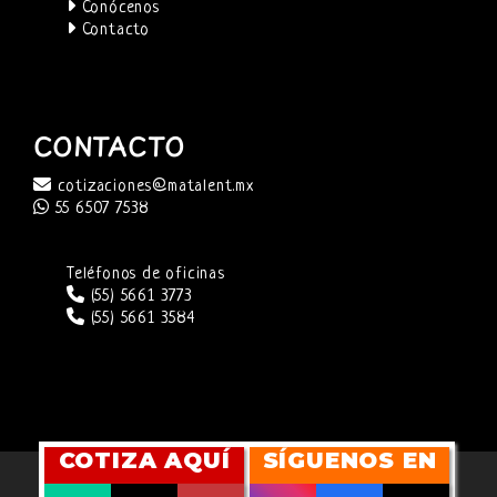
Conócenos
Contacto
CONTACTO
cotizaciones@matalent.mx
55 6507 7538
Teléfonos de oficinas
(55) 5661 3773
(55) 5661 3584
COTIZA AQUÍ
SÍGUENOS EN
SITIO WEB DESARROLLADO POR