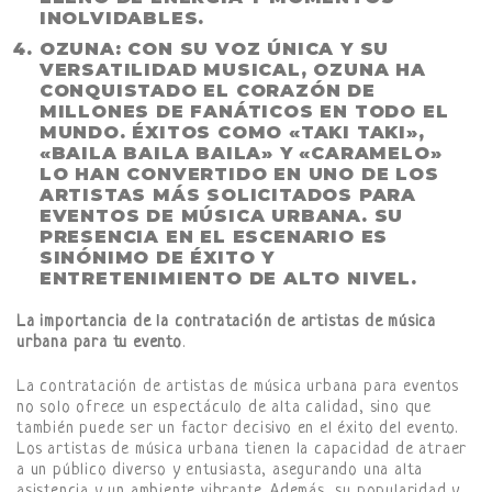
INOLVIDABLES.
OZUNA
: CON SU VOZ ÚNICA Y SU
VERSATILIDAD MUSICAL, OZUNA HA
CONQUISTADO EL CORAZÓN DE
MILLONES DE FANÁTICOS EN TODO EL
MUNDO. ÉXITOS COMO «TAKI TAKI»,
«BAILA BAILA BAILA» Y «CARAMELO»
LO HAN CONVERTIDO EN UNO DE LOS
ARTISTAS MÁS SOLICITADOS PARA
EVENTOS DE MÚSICA URBANA. SU
PRESENCIA EN EL ESCENARIO ES
SINÓNIMO DE ÉXITO Y
ENTRETENIMIENTO DE ALTO NIVEL.
La importancia de la contratación de artistas de música
urbana para tu evento
.
La contratación de artistas de música urbana para eventos
no solo ofrece un espectáculo de alta calidad, sino que
también puede ser un factor decisivo en el éxito del evento.
Los artistas de música urbana tienen la capacidad de atraer
a un público diverso y entusiasta, asegurando una alta
asistencia y un ambiente vibrante. Además, su popularidad y