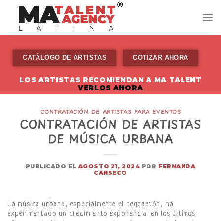
Skip
to
content
CATÁLOGO DE ARTISTAS
COTIZAR AHORA
LOS ARTISTAS RECOMIENDAN A MA TALENT
VERLOS AHORA
CONTRATACIÓN DE ARTISTAS PARA EVENTOS
CONTRATACIÓN DE ARTISTAS
DE MÚSICA URBANA
PUBLICADO EL
AGOSTO 21, 2024
POR
FERNANDA
CANSECO
La música urbana, especialmente el reggaetón, ha
experimentado un crecimiento exponencial en los últimos