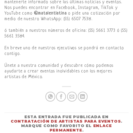
mantenerte informado sobre las últimas noticias y eventos.
Nos puedes encontrar en Facebook, Instagram, TikTok y
YouTube como
@matalentlatina
o pide una cotización por
medio de nuestro WhatsApp: (55) 6507 7538.
ó también a nuestros números de oficina: (55) 5661 3773 ó (55)
5661 3584.
En breve uno de nuestros ejecutivos se pondrá en contacto
contigo.
Únete a nuestra comunidad y descubre cómo podemos
ayudarte a crear eventos inolvidables con los mejores
artistas de México.
ESTA ENTRADA FUE PUBLICADA EN
CONTRATACIÓN DE ARTISTAS PARA EVENTOS
.
MARQUE COMO FAVORITO EL
ENLACE
PERMANENTE
.