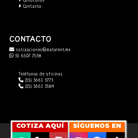
Conócenos
Contacto
CONTACTO
cotizaciones@matalent.mx
55 6507 7538
Teléfonos de oficinas
(55) 5661 3773
(55) 5661 3584
COTIZA AQUÍ
SÍGUENOS EN
SITIO WEB DESARROLLADO POR
CUBITMARKETING