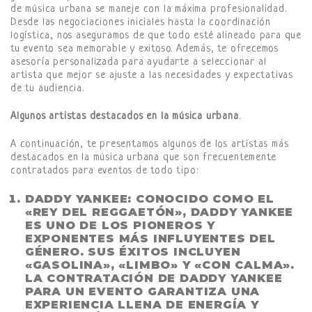
de música urbana se maneje con la máxima profesionalidad.
Desde las negociaciones iniciales hasta la coordinación
logística, nos aseguramos de que todo esté alineado para que
tu evento sea memorable y exitoso. Además, te ofrecemos
asesoría personalizada para ayudarte a seleccionar al
artista que mejor se ajuste a las necesidades y expectativas
de tu audiencia.
Algunos
artistas destacados en la música urbana
.
A continuación, te presentamos algunos de los artistas más
destacados en la música urbana que son frecuentemente
contratados para eventos de todo tipo:
DADDY YANKEE
: CONOCIDO COMO EL
«REY DEL REGGAETÓN», DADDY YANKEE
ES UNO DE LOS PIONEROS Y
EXPONENTES MÁS INFLUYENTES DEL
GÉNERO. SUS ÉXITOS INCLUYEN
«GASOLINA», «LIMBO» Y «CON CALMA».
LA CONTRATACIÓN DE DADDY YANKEE
PARA UN EVENTO GARANTIZA UNA
EXPERIENCIA LLENA DE ENERGÍA Y