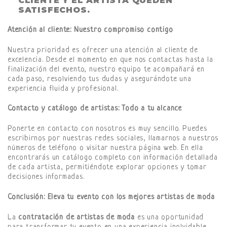
CLIENTE Y EL ARTISTA QUEDEN
SATISFECHOS.
Atención al cliente: Nuestro compromiso contigo
Nuestra prioridad es ofrecer una atención al cliente de
excelencia. Desde el momento en que nos contactas hasta la
finalización del evento, nuestro equipo te acompañará en
cada paso, resolviendo tus dudas y asegurándote una
experiencia fluida y profesional.
Contacto y catálogo de artistas: Todo a tu alcance
Ponerte en contacto con nosotros es muy sencillo. Puedes
escribirnos por nuestras redes sociales, llamarnos a nuestros
números de teléfono o visitar nuestra página web. En ella
encontrarás un catálogo completo con información detallada
de cada artista, permitiéndote explorar opciones y tomar
decisiones informadas.
Conclusión: Eleva tu evento con los mejores artistas de moda
La
contratación de artistas de moda
es una oportunidad