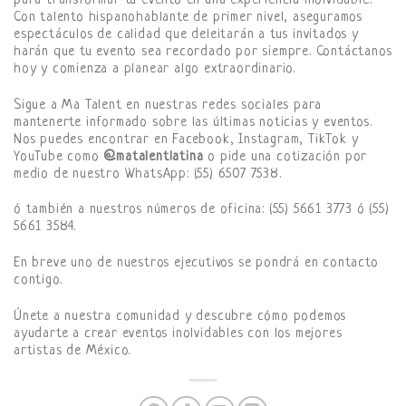
para transformar tu evento en una experiencia inolvidable.
Con talento hispanohablante de primer nivel, aseguramos
espectáculos de calidad que deleitarán a tus invitados y
harán que tu evento sea recordado por siempre. Contáctanos
hoy y comienza a planear algo extraordinario.
Sigue a Ma Talent en nuestras redes sociales para
mantenerte informado sobre las últimas noticias y eventos.
Nos puedes encontrar en Facebook, Instagram, TikTok y
YouTube como
@matalentlatina
o pide una cotización por
medio de nuestro WhatsApp: (55) 6507 7538.
ó también a nuestros números de oficina: (55) 5661 3773 ó (55)
5661 3584.
En breve uno de nuestros ejecutivos se pondrá en contacto
contigo.
Únete a nuestra comunidad y descubre cómo podemos
ayudarte a crear eventos inolvidables con los mejores
artistas de México.