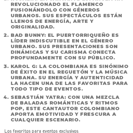
REVOLUCIONADO EL FLAMENCO
FUSIONÁNDOLO CON GÉNEROS
URBANOS. SUS ESPECTÁCULOS ESTÁN
LLENOS DE ENERGÍA, ARTE Y
ORIGINALIDAD.
BAD BUNNY
: EL PUERTORRIQUEÑO ES
LÍDER INDISCUTIBLE EN EL GÉNERO
URBANO. SUS PRESENTACIONES SON
DINÁMICAS Y SU CARISMA CONECTA
PROFUNDAMENTE CON SU PÚBLICO.
KAROL G
: LA COLOMBIANA ES SINÓNIMO
DE ÉXITO EN EL REGUETÓN Y LA MÚSICA
URBANA. SU ENERGÍA Y AUTENTICIDAD
LA HACEN UNA DE LAS FAVORITAS PARA
TODO TIPO DE EVENTOS.
SEBASTIÁN YATRA
: CON UNA MEZCLA
DE BALADAS ROMÁNTICAS Y RITMOS
POP, ESTE CANTAUTOR COLOMBIANO
APORTA EMOTIVIDAD Y FRESCURA A
CUALQUIER ESCENARIO.
Los favoritos para eventos exclusivos
.