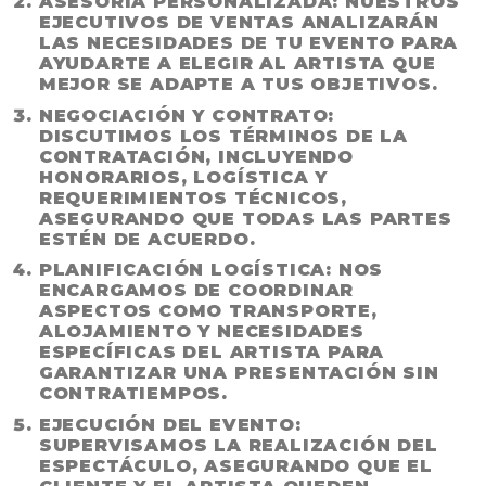
ASESORÍA PERSONALIZADA
: NUESTROS
EJECUTIVOS DE VENTAS ANALIZARÁN
LAS NECESIDADES DE TU EVENTO PARA
AYUDARTE A ELEGIR AL ARTISTA QUE
MEJOR SE ADAPTE A TUS OBJETIVOS.
NEGOCIACIÓN Y CONTRATO
:
DISCUTIMOS LOS TÉRMINOS DE LA
CONTRATACIÓN, INCLUYENDO
HONORARIOS, LOGÍSTICA Y
REQUERIMIENTOS TÉCNICOS,
ASEGURANDO QUE TODAS LAS PARTES
ESTÉN DE ACUERDO.
PLANIFICACIÓN LOGÍSTICA
: NOS
ENCARGAMOS DE COORDINAR
ASPECTOS COMO TRANSPORTE,
ALOJAMIENTO Y NECESIDADES
ESPECÍFICAS DEL ARTISTA PARA
GARANTIZAR UNA PRESENTACIÓN SIN
CONTRATIEMPOS.
EJECUCIÓN DEL EVENTO
:
SUPERVISAMOS LA REALIZACIÓN DEL
ESPECTÁCULO, ASEGURANDO QUE EL