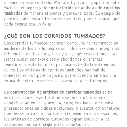
urbana. En este contexto, Ma Talent juega un papel crucial al
facilitar el proceso de
contratación de artistas de corridos
tumbados
de manera eficiente y personalizada. Su equipo de
profesionales está altamente capacitado para asegurar que
cada evento sea un éxito.
¿QUÉ SON LOS CORRIDOS TUMBADOS?
Los corridos tumbados nacieron como una reinterpretación
moderna de los tradicionales corridos mexicanos, integrando
influencias del hip-hop, trap y otros géneros urbanos. Las
letras suelen ser explícitas y abordarlas diferentes
temáticas, desde historias personales hasta la vida en las
calles. Los artistas de corridos tumbados han sabido
conectar con un público joven, que encuentra en ellos una
forma de arte que refleja sus vivencias y sentimientos.
La
contratación de artistas de corridos tumbados
se ha
vuelto común en eventos donde se busca ofrecer una
atmósfera auténtica y urbana, como festivales de música,
presentaciones en clubes nocturnos, y eventos corporativos
que desean atraer a una audiencia joven. En estos espacios,
los artistas de corridos tumbados logran cautivar a los
asistentes con su energía y estilo particular.