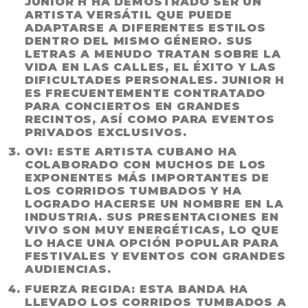
JUNIOR H HA DEMOSTRADO SER UN
ARTISTA VERSÁTIL QUE PUEDE
ADAPTARSE A DIFERENTES ESTILOS
DENTRO DEL MISMO GÉNERO. SUS
LETRAS A MENUDO TRATAN SOBRE LA
VIDA EN LAS CALLES, EL ÉXITO Y LAS
DIFICULTADES PERSONALES. JUNIOR H
ES FRECUENTEMENTE CONTRATADO
PARA CONCIERTOS EN GRANDES
RECINTOS, ASÍ COMO PARA EVENTOS
PRIVADOS EXCLUSIVOS.
OVI
: ESTE ARTISTA CUBANO HA
COLABORADO CON MUCHOS DE LOS
EXPONENTES MÁS IMPORTANTES DE
LOS CORRIDOS TUMBADOS Y HA
LOGRADO HACERSE UN NOMBRE EN LA
INDUSTRIA. SUS PRESENTACIONES EN
VIVO SON MUY ENERGÉTICAS, LO QUE
LO HACE UNA OPCIÓN POPULAR PARA
FESTIVALES Y EVENTOS CON GRANDES
AUDIENCIAS.
FUERZA REGIDA
: ESTA BANDA HA
LLEVADO LOS CORRIDOS TUMBADOS A