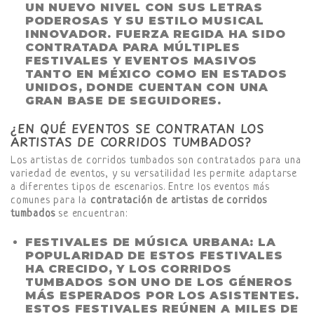
UN NUEVO NIVEL CON SUS LETRAS
PODEROSAS Y SU ESTILO MUSICAL
INNOVADOR. FUERZA REGIDA HA SIDO
CONTRATADA PARA MÚLTIPLES
FESTIVALES Y EVENTOS MASIVOS
TANTO EN MÉXICO COMO EN ESTADOS
UNIDOS, DONDE CUENTAN CON UNA
GRAN BASE DE SEGUIDORES.
¿EN QUÉ EVENTOS SE CONTRATAN LOS
ARTISTAS DE CORRIDOS TUMBADOS?
Los artistas de corridos tumbados son contratados para una
variedad de eventos, y su versatilidad les permite adaptarse
a diferentes tipos de escenarios. Entre los eventos más
comunes para la
contratación de artistas de corridos
tumbados
se encuentran:
FESTIVALES DE MÚSICA URBANA
: LA
POPULARIDAD DE ESTOS FESTIVALES
HA CRECIDO, Y LOS CORRIDOS
TUMBADOS SON UNO DE LOS GÉNEROS
MÁS ESPERADOS POR LOS ASISTENTES.
ESTOS FESTIVALES REÚNEN A MILES DE