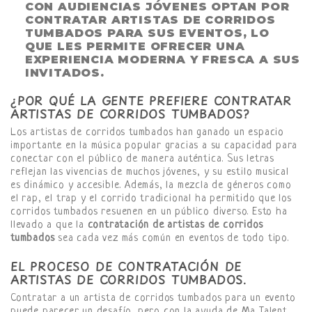
CON AUDIENCIAS JÓVENES OPTAN POR
CONTRATAR ARTISTAS DE CORRIDOS
TUMBADOS PARA SUS EVENTOS, LO
QUE LES PERMITE OFRECER UNA
EXPERIENCIA MODERNA Y FRESCA A SUS
INVITADOS.
¿POR QUÉ LA GENTE PREFIERE CONTRATAR
ARTISTAS DE CORRIDOS TUMBADOS?
Los artistas de corridos tumbados han ganado un espacio
importante en la música popular gracias a su capacidad para
conectar con el público de manera auténtica. Sus letras
reflejan las vivencias de muchos jóvenes, y su estilo musical
es dinámico y accesible. Además, la mezcla de géneros como
el rap, el trap y el corrido tradicional ha permitido que los
corridos tumbados resuenen en un público diverso. Esto ha
llevado a que la
contratación de artistas de corridos
tumbados
sea cada vez más común en eventos de todo tipo.
EL PROCESO DE CONTRATACIÓN DE
ARTISTAS DE CORRIDOS TUMBADOS.
Contratar a un artista de corridos tumbados para un evento
puede parecer un desafío, pero con la ayuda de Ma Talent,