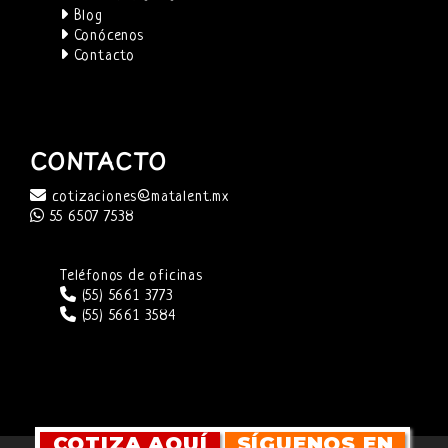
Blog
Conócenos
Contacto
CONTACTO
cotizaciones@matalent.mx
55 6507 7538
Teléfonos de oficinas
(55) 5661 3773
(55) 5661 3584
COTIZA AQUÍ
SÍGUENOS EN