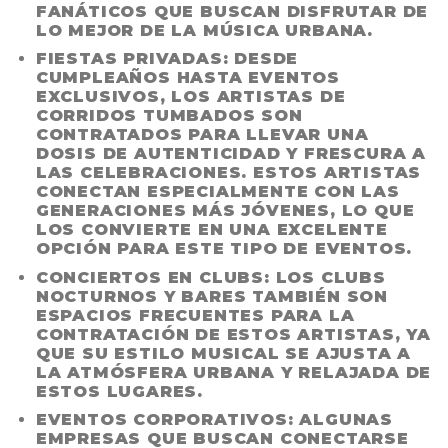
FANÁTICOS QUE BUSCAN DISFRUTAR DE
LO MEJOR DE LA MÚSICA URBANA.
FIESTAS PRIVADAS
: DESDE
CUMPLEAÑOS HASTA EVENTOS
EXCLUSIVOS, LOS ARTISTAS DE
CORRIDOS TUMBADOS SON
CONTRATADOS PARA LLEVAR UNA
DOSIS DE AUTENTICIDAD Y FRESCURA A
LAS CELEBRACIONES. ESTOS ARTISTAS
CONECTAN ESPECIALMENTE CON LAS
GENERACIONES MÁS JÓVENES, LO QUE
LOS CONVIERTE EN UNA EXCELENTE
OPCIÓN PARA ESTE TIPO DE EVENTOS.
CONCIERTOS EN CLUBS
: LOS CLUBS
NOCTURNOS Y BARES TAMBIÉN SON
ESPACIOS FRECUENTES PARA LA
CONTRATACIÓN DE ESTOS ARTISTAS, YA
QUE SU ESTILO MUSICAL SE AJUSTA A
LA ATMÓSFERA URBANA Y RELAJADA DE
ESTOS LUGARES.
EVENTOS CORPORATIVOS
: ALGUNAS
EMPRESAS QUE BUSCAN CONECTARSE