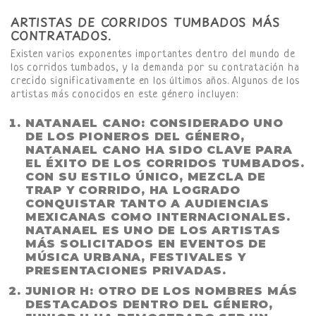
ARTISTAS DE CORRIDOS TUMBADOS MÁS
CONTRATADOS.
Existen varios exponentes importantes dentro del mundo de
los corridos tumbados, y la demanda por su contratación ha
crecido significativamente en los últimos años. Algunos de los
artistas más conocidos en este género incluyen:
NATANAEL CANO
: CONSIDERADO UNO
DE LOS PIONEROS DEL GÉNERO,
NATANAEL CANO HA SIDO CLAVE PARA
EL ÉXITO DE LOS CORRIDOS TUMBADOS.
CON SU ESTILO ÚNICO, MEZCLA DE
TRAP Y CORRIDO, HA LOGRADO
CONQUISTAR TANTO A AUDIENCIAS
MEXICANAS COMO INTERNACIONALES.
NATANAEL ES UNO DE LOS ARTISTAS
MÁS SOLICITADOS EN EVENTOS DE
MÚSICA URBANA, FESTIVALES Y
PRESENTACIONES PRIVADAS.
JUNIOR H
: OTRO DE LOS NOMBRES MÁS
DESTACADOS DENTRO DEL GÉNERO,