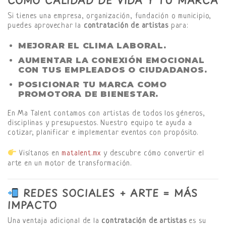
COMO CALIDAD DE VIDA Y TU MARCA
Si tienes una empresa, organización, fundación o municipio,
puedes aprovechar la
contratación de artistas
para:
MEJORAR EL CLIMA LABORAL.
AUMENTAR LA CONEXIÓN EMOCIONAL
CON TUS EMPLEADOS O CIUDADANOS.
POSICIONAR TU MARCA COMO
PROMOTORA DE BIENESTAR.
En Ma Talent contamos con artistas de todos los géneros,
disciplinas y presupuestos. Nuestro equipo te ayuda a
cotizar, planificar e implementar eventos con propósito.
Visítanos en
matalent.mx
y descubre cómo convertir el
arte en un motor de transformación.
REDES SOCIALES + ARTE = MÁS
IMPACTO
Una ventaja adicional de la
contratación de artistas
es su