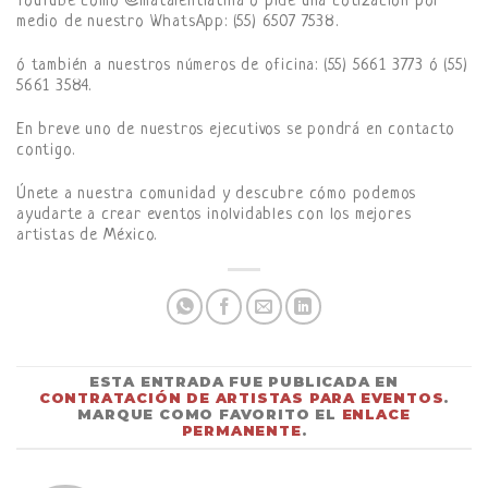
YouTube como @matalentlatina o pide una cotización por
medio de nuestro WhatsApp: (55) 6507 7538.
ó también a nuestros números de oficina: (55) 5661 3773 ó (55)
5661 3584.
En breve uno de nuestros ejecutivos se pondrá en contacto
contigo.
Únete a nuestra comunidad y descubre cómo podemos
ayudarte a crear eventos inolvidables con los mejores
artistas de México.
ESTA ENTRADA FUE PUBLICADA EN
CONTRATACIÓN DE ARTISTAS PARA EVENTOS
.
MARQUE COMO FAVORITO EL
ENLACE
PERMANENTE
.