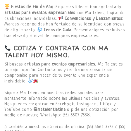
Fiestas de Fin de Año:
Empresas líderes han contratado
artistas para eventos empresariales
con Ma Talent, logrando
celebraciones inolvidables.
Convenciones y Lanzamientos:
Marcas reconocidas han fortalecido su identidad con shows
de alto impacto.
Cenas de Gala:
Presentaciones exclusivas
han elevado el nivel de reuniones empresariales.
COTIZA Y CONTRATA CON MA
TALENT HOY MISMO
.
Si buscas
artistas para eventos empresariales
, Ma Talent es
tu mejor opción. Contáctanos y recibe una asesoría sin
compromiso para hacer de tu evento una experiencia
inolvidable.
Sigue a Ma Talent en nuestras redes sociales para
mantenerte informado sobre las últimas noticias y eventos.
Nos puedes encontrar en Facebook, Instagram, TikTok y
YouTube como
@matalentlatina
o pide una cotización por
medio de nuestro WhatsApp: (55) 6507 7538.
ó también a nuestros números de oficina: (55) 5661 3773 ó (55)