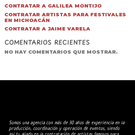
CONTRATAR A GALILEA MONTIJO
CONTRATAR ARTISTAS PARA FESTIVALES
EN MICHOACÁN
CONTRATAR A JAIME VARELA
COMENTARIOS RECIENTES
NO HAY COMENTARIOS QUE MOSTRAR.
Somos una agencia con más de 30 años de experiencia en la
producción, coordinación y operación de eventos, siendo
asi tu aliado en la contratación de artistas famosos para