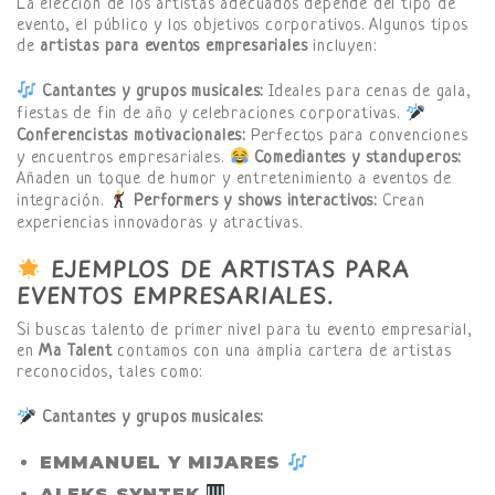
La elección de los artistas adecuados depende del tipo de
evento, el público y los objetivos corporativos. Algunos tipos
de
artistas para eventos empresariales
incluyen:
Cantantes y grupos musicales:
Ideales para cenas de gala,
fiestas de fin de año y celebraciones corporativas.
Conferencistas motivacionales:
Perfectos para convenciones
y encuentros empresariales.
Comediantes y standuperos:
Añaden un toque de humor y entretenimiento a eventos de
integración.
Performers y shows interactivos:
Crean
experiencias innovadoras y atractivas.
EJEMPLOS DE ARTISTAS PARA
EVENTOS EMPRESARIALES
.
Si buscas talento de primer nivel para tu evento empresarial,
en
Ma Talent
contamos con una amplia cartera de artistas
reconocidos, tales como:
Cantantes y grupos musicales:
EMMANUEL Y MIJARES
ALEKS SYNTEK