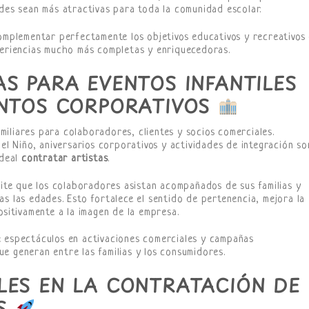
ades sean más atractivas para toda la comunidad escolar.
complementar perfectamente los objetivos educativos y recreativos
periencias mucho más completas y enriquecedoras.
S PARA EVENTOS INFANTILES
ENTOS CORPORATIVOS
iliares para colaboradores, clientes y socios comerciales.
del Niño, aniversarios corporativos y actividades de integración so
ideal
contratar artistas
.
mite que los colaboradores asistan acompañados de sus familias y
s las edades. Esto fortalece el sentido de pertenencia, mejora la
ositivamente a la imagen de la empresa.
e espectáculos en activaciones comerciales y campañas
e generan entre las familias y los consumidores.
LES EN LA CONTRATACIÓN DE
ES