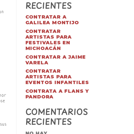
RECIENTES
on
CONTRATAR A
GALILEA MONTIJO
CONTRATAR
ARTISTAS PARA
FESTIVALES EN
MICHOACÁN
CONTRATAR A JAIME
VARELA
CONTRATAR
ARTISTAS PARA
EVENTOS INFANTILES
CONTRATA A FLANS Y
mor
PANDORA
ose
COMENTARIOS
RECIENTES
 sus
NO HAY