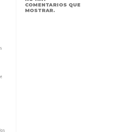
COMENTARIOS QUE
MOSTRAR.
s
de
los