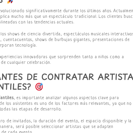
evolucionado significativamente durante los últimos años. Actualmen
plica mucho más que un espectáculo tradicional. Los clientes bus
alineadas con las tendencias actuales.
los shows de ciencia divertida, espectáculos musicales interactivo
s, cuentacuentos, shows de burbujas gigantes, presentaciones de
rporan tecnología.
xperiencias innovadoras que sorprenden tanto a niños como a
 de cualquier celebración.
ANTES DE CONTRATAR ARTIST
NTILES?
antiles
, es importante analizar algunos aspectos clave para
de los asistentes es uno de los factores más relevantes, ya que no
odas las etapas de desarrollo.
 de invitados, la duración del evento, el espacio disponible y la
manera, será posible seleccionar artistas que se adapten
 de cada evento.