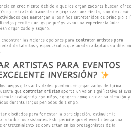
encia en crecimiento debido a que los organizadores buscan ofre
 Ya no se trata únicamente de organizar una fiesta, sino de crear
tividades que mantengan a los niños entretenidos de principio a f
lizados permite que los pequeños vivan una experiencia única
bien organizado y seguro.
a encontrar las mejores opciones para
contratar artistas para
riedad de talentos y espectáculos que pueden adaptarse a diferen
.
AR ARTISTAS PARA EVENTOS
 EXCELENTE INVERSIÓN?
los juegos o las actividades pueden ser organizados de forma
emuestra que
contratar artistas
aporta un valor significativo al eve
eriencia trabajando con niños, conocen cómo captar su atención y
idos durante largos periodos de tiempo.
star diseñados para fomentar la participación, estimular la
ara todos los asistentes. Esto permite que el evento tenga una
 entretenimiento se conviertan en los protagonistas de la