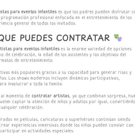
stas para eventos infantiles
es que los padres pueden disfrutar c
 programación profesional enfocada en el entretenimiento de los
riencia general de todos los invitados.
S QUE PUEDES CONTRATAR
tistas para eventos infantiles
es la enorme variedad de opciones
o de celebración, la edad de los asistentes y los objetivos del
ormatos de entretenimiento.
ativas más populares gracias a su capacidad para generar risas y
iños. Los shows modernos incluyen dinámicas participativas,
ra involucrar a toda la familia.
n al momento de
contratar artistas
, ya que combinan sorpresa, hu
uelen captar la atención de niños y adultos por igual, convirtiénd
ualquier celebración.
pirados en películas, caricaturas o superhéroes continúan siendo
crear experiencias inmersivas donde los niños pueden convivir con
participar en actividades especiales.