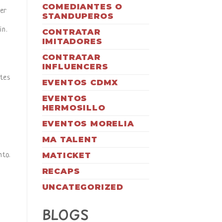
COMEDIANTES O
cer
STANDUPEROS
in.
CONTRATAR
IMITADORES
CONTRATAR
INFLUENCERS
tes
EVENTOS CDMX
EVENTOS
HERMOSILLO
EVENTOS MORELIA
MA TALENT
MATICKET
nto.
RECAPS
UNCATEGORIZED
BLOGS