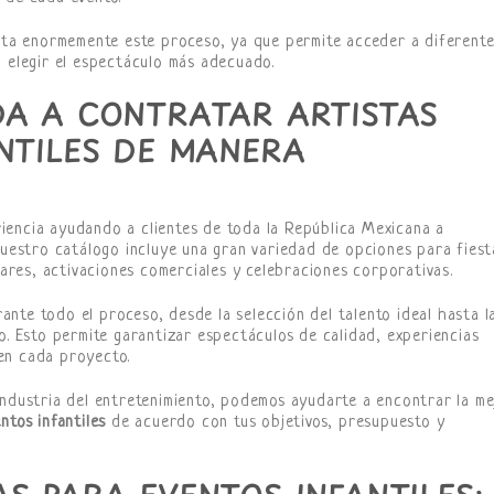
lita enormemente este proceso, ya que permite acceder a diferent
a elegir el espectáculo más adecuado.
DA A CONTRATAR ARTISTAS
NTILES DE MANERA
iencia ayudando a clientes de toda la República Mexicana a
Nuestro catálogo incluye una gran variedad de opciones para fiest
liares, activaciones comerciales y celebraciones corporativas.
nte todo el proceso, desde la selección del talento ideal hasta l
o. Esto permite garantizar espectáculos de calidad, experiencias
en cada proyecto.
industria del entretenimiento, podemos ayudarte a encontrar la me
ntos infantiles
de acuerdo con tus objetivos, presupuesto y