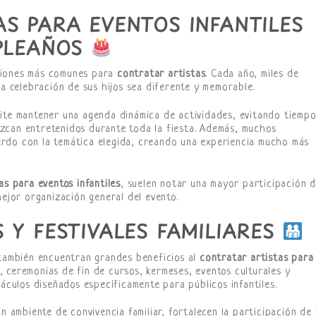
S PARA EVENTOS INFANTILES
MPLEAÑOS
siones más comunes para
contratar artistas
. Cada año, miles de
la celebración de sus hijos sea diferente y memorable.
ite mantener una agenda dinámica de actividades, evitando tiempo
zcan entretenidos durante toda la fiesta. Además, muchos
rdo con la temática elegida, creando una experiencia mucho más
as para eventos infantiles
, suelen notar una mayor participación 
mejor organización general del evento.
 Y FESTIVALES FAMILIARES
 también encuentran grandes beneficios al
contratar artistas para
ño, ceremonias de fin de cursos, kermeses, eventos culturales y
táculos diseñados específicamente para públicos infantiles.
n ambiente de convivencia familiar, fortalecen la participación de 