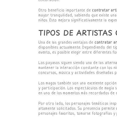
celebración.
Otro beneficio importante de
contratar arti
mayor tranquilidad, sabiendo que existe una
niños. Esto mejora significativamente la expe
TIPOS DE ARTISTA
Una de las grandes ventajas de
contratar ar
disponibles actualmente. Dependiendo del tip
evento, es posible elegir entre diferentes f
Los payasos siguen siendo una de las altern
mantener la interacción constante con los n
concursos, música y actividades diseñadas pa
Los magos también son una excelente opció
y participación. Los espectáculos de magia s
en uno de los momentos más recordados de c
Por otro lado, los personajes temáticos ins
altamente solicitados. Su presencia permite 
personajes favoritos, tomarse fotografías y 