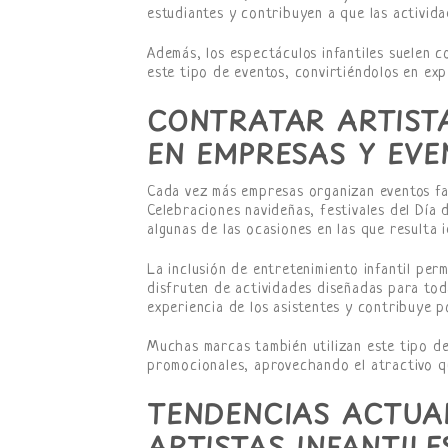
estudiantes y contribuyen a que las activid
Además, los espectáculos infantiles suelen 
este tipo de eventos, convirtiéndolos en ex
CONTRATAR ARTISTA
EN EMPRESAS Y EV
Cada vez más empresas organizan eventos fam
Celebraciones navideñas, festivales del Día 
algunas de las ocasiones en las que resulta 
La inclusión de entretenimiento infantil per
disfruten de actividades diseñadas para toda
experiencia de los asistentes y contribuye p
Muchas marcas también utilizan este tipo d
promocionales, aprovechando el atractivo qu
TENDENCIAS ACTUA
ARTISTAS INFANTIL