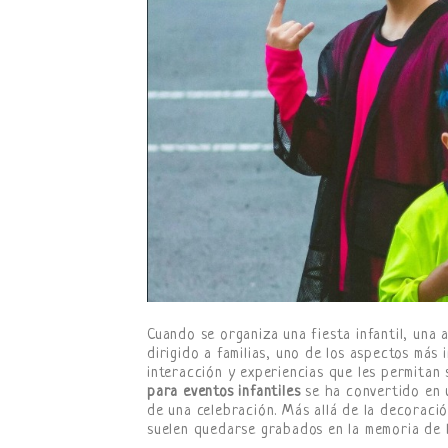
Cuando se organiza una fiesta infantil, una a
dirigido a familias, uno de los aspectos más 
interacción y experiencias que les permitan 
para eventos infantiles
se ha convertido en u
de una celebración. Más allá de la decoració
suelen quedarse grabados en la memoria de l