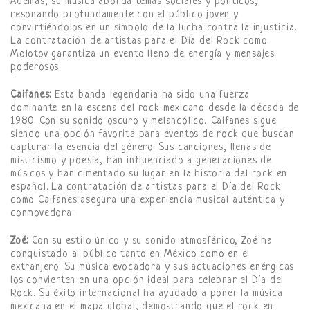
Además, su música aborda temas sociales y políticos,
resonando profundamente con el público joven y
convirtiéndolos en un símbolo de la lucha contra la injusticia.
La contratación de artistas para el Día del Rock como
Molotov garantiza un evento lleno de energía y mensajes
poderosos.
Caifanes:
Esta banda legendaria ha sido una fuerza
dominante en la escena del rock mexicano desde la década de
1980. Con su sonido oscuro y melancólico, Caifanes sigue
siendo una opción favorita para eventos de rock que buscan
capturar la esencia del género. Sus canciones, llenas de
misticismo y poesía, han influenciado a generaciones de
músicos y han cimentado su lugar en la historia del rock en
español. La contratación de artistas para el Día del Rock
como Caifanes asegura una experiencia musical auténtica y
conmovedora.
Zoé:
Con su estilo único y su sonido atmosférico, Zoé ha
conquistado al público tanto en México como en el
extranjero. Su música evocadora y sus actuaciones enérgicas
los convierten en una opción ideal para celebrar el Día del
Rock. Su éxito internacional ha ayudado a poner la música
mexicana en el mapa global, demostrando que el rock en