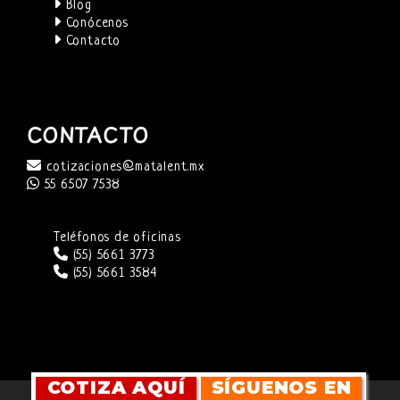
Blog
Conócenos
Contacto
CONTACTO
cotizaciones@matalent.mx
55 6507 7538
Teléfonos de oficinas
(55) 5661 3773
(55) 5661 3584
COTIZA AQUÍ
SÍGUENOS EN