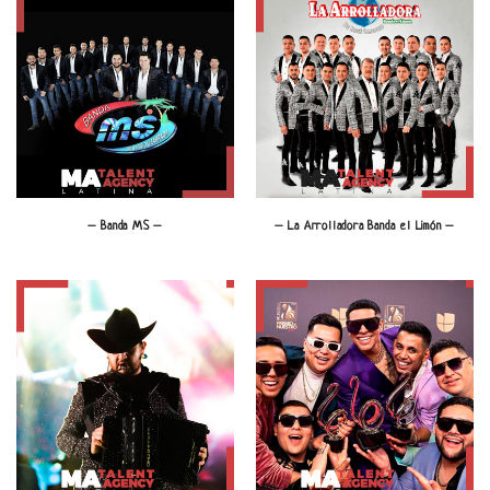
– Banda MS –
– La Arrolladora Banda el Limón –