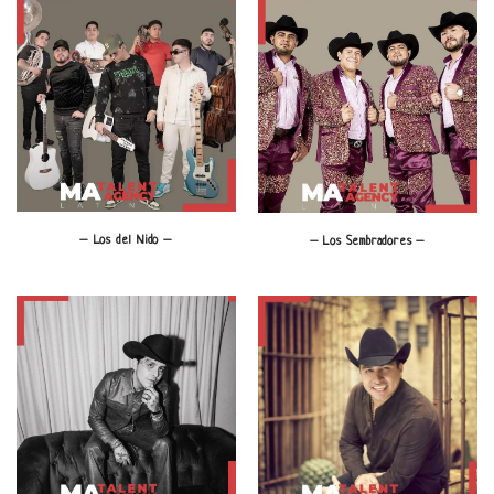
– Los del Nido –
– Los Sembradores –