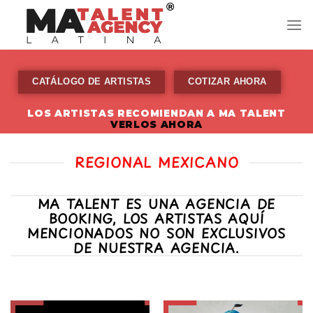
Skip
to
content
CATÁLOGO DE ARTISTAS
COTIZAR AHORA
LOS ARTISTAS RECOMIENDAN A MA TALENT
VERLOS AHORA
REGIONAL MEXICANO
MA TALENT ES UNA AGENCIA DE
BOOKING, LOS ARTISTAS AQUÍ
MENCIONADOS NO SON EXCLUSIVOS
DE NUESTRA AGENCIA.