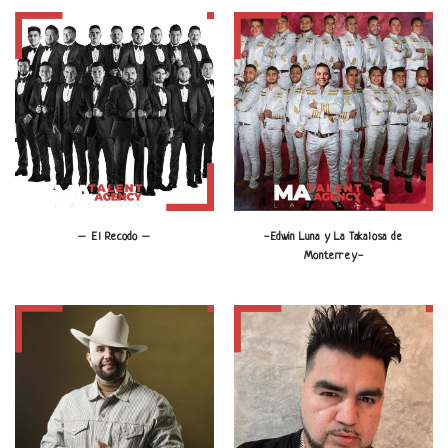
– El Recodo –
-Edwin Luna y La Takalosa de
Monterrey-