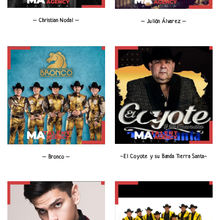
– Christian Nodal –
– Julión Álvarez –
-El Coyote y su Banda Tierra Santa-
– Bronco –