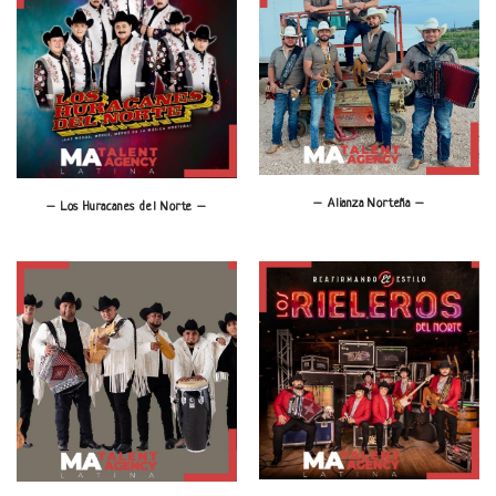
– Alianza Norteña –
– Los Huracanes del Norte –