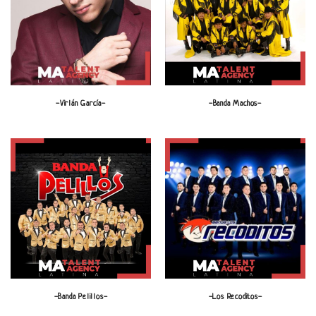
-Virlán García-
-Banda Machos-
-Banda Pelillos-
-Los Recoditos-