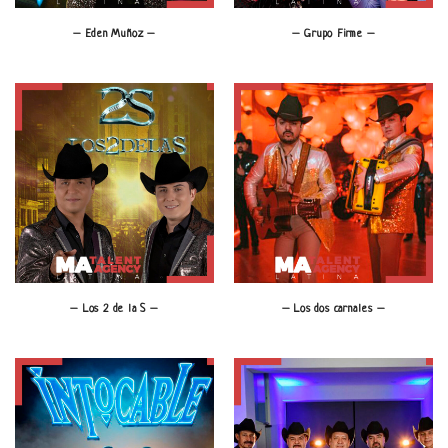
– Eden Muñoz –
– Grupo Firme –
– Los 2 de la S –
– Los dos carnales –