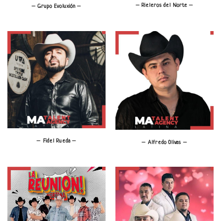
– Rieleros del Norte –
– Grupo Evoluxión –
– Fidel Rueda –
– Alfredo Olivas –