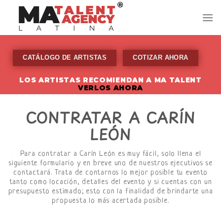
Skip
to
content
CATÁLOGO DE ARTISTAS
COTIZAR AHORA
LOS ARTISTAS RECOMIENDAN A MA TALENT
VERLOS AHORA
CONTRATAR A CARÍN
LEÓN
Para contratar a Carín León es muy fácil, solo llena el
siguiente formulario y en breve uno de nuestros ejecutivos se
contactará. Trata de contarnos lo mejor posible tu evento
tanto como locación, detalles del evento y si cuentas con un
presupuesto estimado; esto con la finalidad de brindarte una
propuesta lo más acertada posible.