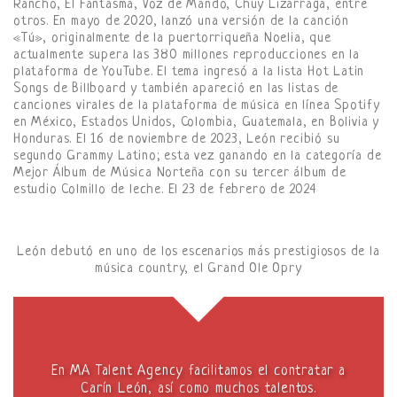
Rancho, El Fantasma, Voz de Mando, Chuy Lizárraga, entre
otros. En mayo de 2020, lanzó una versión de la canción
«Tú», originalmente de la puertorriqueña Noelia, que
actualmente supera las 380 millones reproducciones en la
plataforma de YouTube. El tema ingresó a la lista Hot Latin
Songs de Billboard y también apareció en las listas de
canciones virales de la plataforma de música en línea Spotify
en México, Estados Unidos, Colombia, Guatemala, en Bolivia y
Honduras. El 16 de noviembre de 2023, León recibió su
segundo Grammy Latino; esta vez ganando en la categoría de
Mejor Álbum de Música Norteña con su tercer álbum de
estudio Colmillo de leche. El 23 de febrero de 2024
León debutó en uno de los escenarios más prestigiosos de la
música country, el Grand Ole Opry
En MA Talent Agency facilitamos el contratar a
Carín León, así como muchos talentos.