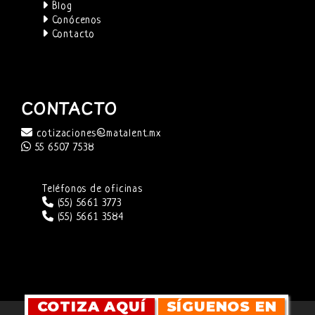
Blog
Conócenos
Contacto
CONTACTO
cotizaciones@matalent.mx
55 6507 7538
Teléfonos de oficinas
(55) 5661 3773
(55) 5661 3584
COTIZA AQUÍ
SÍGUENOS EN