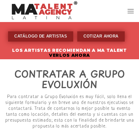
Skip
to
content
CATÁLOGO DE ARTISTAS
COTIZAR AHORA
LOS ARTISTAS RECOMIENDAN A MA TALENT
VERLOS AHORA
CONTRATAR A GRUPO
EVOLUXIÓN
Para contratar a Grupo Evoluxión es muy fácil, solo llena el
siguiente formulario y en breve uno de nuestros ejecutivos se
contactará. Trata de contarnos lo mejor posible tu evento
tanto como locación, detalles del evento y si cuentas con un
presupuesto estimado; esto con la finalidad de brindarte una
propuesta lo más acertada posible.