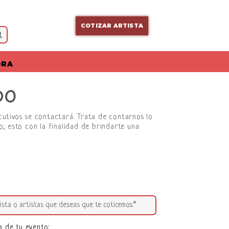
COTIZAR ARTISTA
ORA
DO
ecutivos se contactará. Trata de contarnos lo
; esto con la finalidad de brindarte una
a de tu evento: