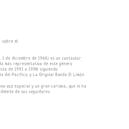
 sobre él.
, 1 de diciembre de 1966) es un cantautor
da más representativa de este género
ista de 1991 a 1998 siguiendo
a del Pacífico y La Original Banda El Limón.
na voz especial y un gran carisma, que le ha
deleite de sus seguidores.