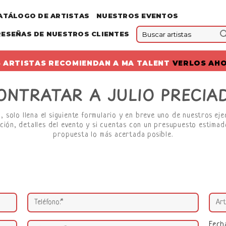
ATÁLOGO DE ARTISTAS
NUESTROS EVENTOS
RESEÑAS DE NUESTROS CLIENTES
 ARTISTAS RECOMIENDAN A MA TALENT
VERLOS AH
ONTRATAR A JULIO PRECIA
, solo llena el siguiente formulario y en breve uno de nuestros ej
ción, detalles del evento y si cuentas con un presupuesto estimado
propuesta lo más acertada posible.
Fech