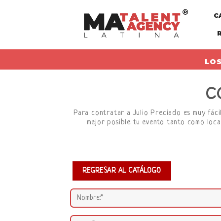
Skip
C
to
content
LOS
C
Para contratar a Julio Preciado es muy fácil
mejor posible tu evento tanto como loca
REGRESAR AL CATÁLOGO