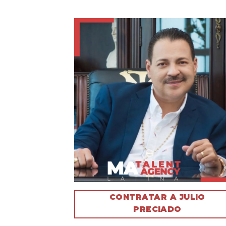
CONTRATAR A JULIO
PRECIADO