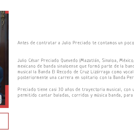
Antes de contratar a Julio Preciado te contamos un poco
Julio César Preciado Quevedo (Mazatlán, Sinaloa, México
mexicano de banda sinaloense que formó parte de la ban
musical la Banda El Recodo de Cruz Lizárraga como vocal
posteriormente una carrera en solitario con la Banda Perl
Preciado tiene casi 30 años de trayectoria musical, con u
permitido cantar baladas, corridos y música banda, para 