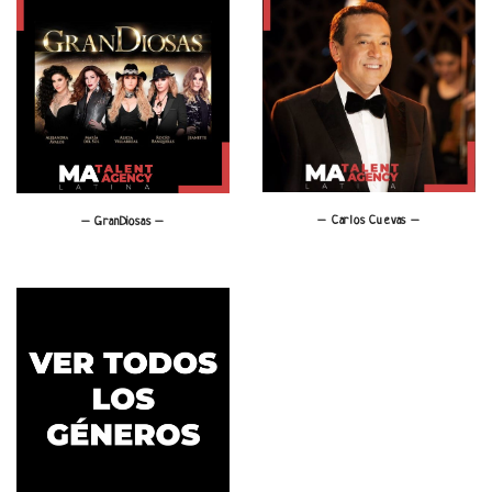
– Carlos Cuevas –
– GranDiosas –