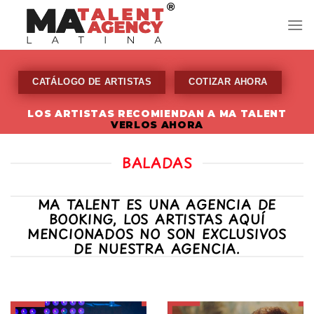
Skip
to
content
CATÁLOGO DE ARTISTAS
COTIZAR AHORA
LOS ARTISTAS RECOMIENDAN A MA TALENT
VERLOS AHORA
BALADAS
MA TALENT ES UNA AGENCIA DE
BOOKING, LOS ARTISTAS AQUÍ
MENCIONADOS NO SON EXCLUSIVOS
DE NUESTRA AGENCIA.