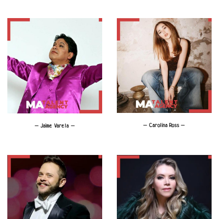
– Carolina Ross –
– Jaime Varela –