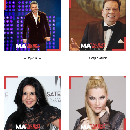
– Coque Muñiz-
– Mijares –