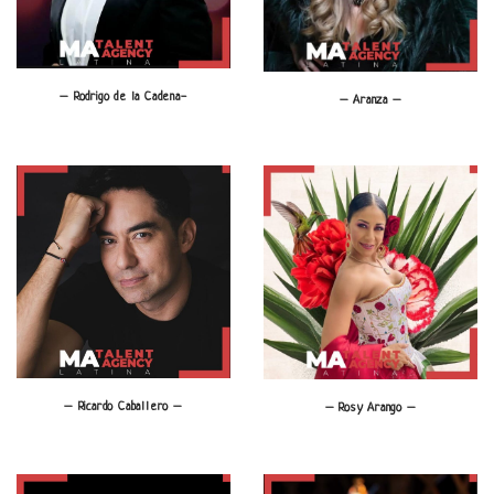
– Rodrigo de la Cadena-
– Aranza –
– Ricardo Caballero –
– Rosy Arango –