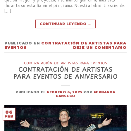
que su imagen y proyección se mantengan en lo más alto
durante su estadía en el programa. Nuestra labor trasciende
[…]
CONTINUAR LEYENDO
→
PUBLICADO EN
CONTRATACIÓN DE ARTISTAS PARA
EVENTOS
DEJE UN COMENTARIO
CONTRATACIÓN DE ARTISTAS PARA EVENTOS
CONTRATACIÓN DE ARTISTAS
PARA EVENTOS DE ANIVERSARIO
PUBLICADO EL
FEBRERO 6, 2025
POR
FERNANDA
CANSECO
06
FEB