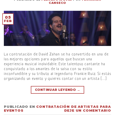
CANSECO
05
FEB
La contratación de David Zahan se ha convertido en una de
las mejores opciones para aquellos que buscan una
experiencia musical inolvidable. Este talentoso cantante ha
conquistado a los amantes de la salsa con su estilo
inconfundible y su tributo al legendario Frankie Ruiz. Si estás
organizando un evento y quieres contar con un artista […]
CONTINUAR LEYENDO
→
PUBLICADO EN
CONTRATACIÓN DE ARTISTAS PARA
EVENTOS
DEJE UN COMENTARIO