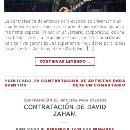
La contratación de artistas para eventos de aniversario es
una de las mejores maneras de hacer de una celebración algo
realmente especial. Ya sea un aniversario corporativo, de una
institución o de una relación personal, contar con artistas
de alto nivel garantiza una experiencia inolvidable para todos
los asistentes. Con la ayuda de Ma Talent, […]
CONTINUAR LEYENDO
→
PUBLICADO EN
CONTRATACIÓN DE ARTISTAS PARA
EVENTOS
DEJE UN COMENTARIO
CONTRATACIÓN DE ARTISTAS PARA EVENTOS
CONTRATACIÓN DE DAVID
ZAHAN.
PUBLICADO EL
FEBRERO 5, 2025
POR
FERNANDA