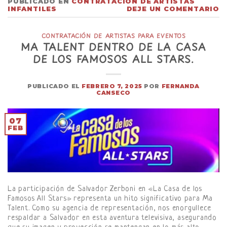
PUBLICADO EN
CONTRATACIÓN DE ARTISTAS
INFANTILES
DEJE UN COMENTARIO
CONTRATACIÓN DE ARTISTAS PARA EVENTOS
MA TALENT DENTRO DE LA CASA
DE LOS FAMOSOS ALL STARS.
PUBLICADO EL
FEBRERO 7, 2025
POR
FERNANDA
CANSECO
07
FEB
La participación de Salvador Zerboni en «La Casa de los
Famosos All Stars» representa un hito significativo para Ma
Talent. Como su agencia de representación, nos enorgullece
respaldar a Salvador en esta aventura televisiva, asegurando