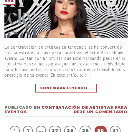
ENE
La contratación de artistas en tendencia se ha convertido
en una estrategia clave para garantizar el éxito de cualquier
evento. Contar con un artista que esté marcando pauta en la
industria musical no solo asegura una experiencia inolvidable
para los asistentes, sino que también aumenta la visibilidad y
prestigio de tu evento. En este artículo, […]
CONTINUAR LEYENDO
→
PUBLICADO EN
CONTRATACIÓN DE ARTISTAS PARA
EVENTOS
DEJE UN COMENTARIO
1
…
27
28
29
30
31