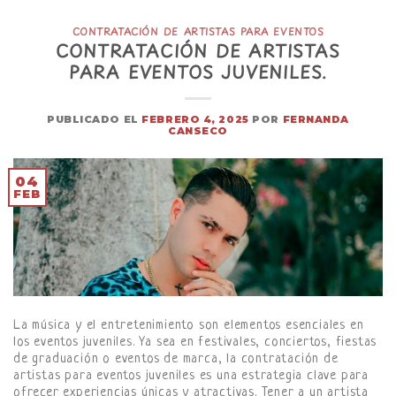
CONTRATACIÓN DE ARTISTAS PARA EVENTOS
CONTRATACIÓN DE ARTISTAS
PARA EVENTOS JUVENILES.
PUBLICADO EL
FEBRERO 4, 2025
POR
FERNANDA
CANSECO
04
FEB
La música y el entretenimiento son elementos esenciales en
los eventos juveniles. Ya sea en festivales, conciertos, fiestas
de graduación o eventos de marca, la contratación de
artistas para eventos juveniles es una estrategia clave para
ofrecer experiencias únicas y atractivas. Tener a un artista