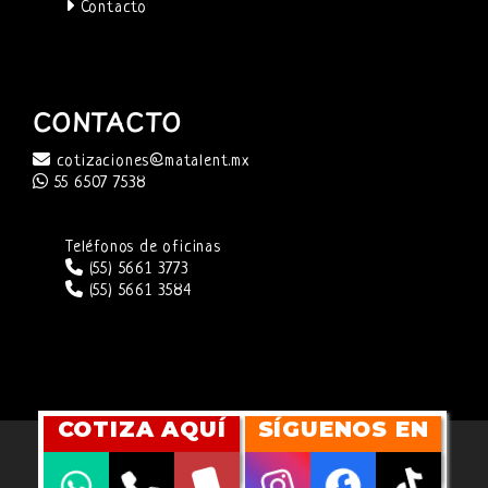
Contacto
CONTACTO
cotizaciones@matalent.mx
55 6507 7538
Teléfonos de oficinas
(55) 5661 3773
(55) 5661 3584
COTIZA AQUÍ
SÍGUENOS EN
SITIO WEB DESARROLLADO POR
CUBITMARKETING