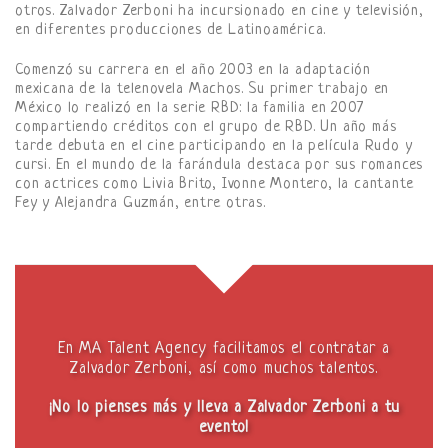
otros. Zalvador Zerboni ha incursionado en cine y televisión,
en diferentes producciones de Latinoamérica.
Comenzó su carrera en el año 2003 en la adaptación
mexicana de la telenovela Machos. Su primer trabajo en
México lo realizó en la serie RBD: la familia en 2007
compartiendo créditos con el grupo de RBD. Un año más
tarde debuta en el cine participando en la película Rudo y
cursi. En el mundo de la farándula destaca por sus romances
con actrices como Livia Brito, Ivonne Montero, la cantante
Fey y Alejandra Guzmán, entre otras.
En MA Talent Agency facilitamos el contratar a
Zalvador Zerboni, así como muchos talentos.
¡No lo pienses más y lleva a Zalvador Zerboni a tu
evento!