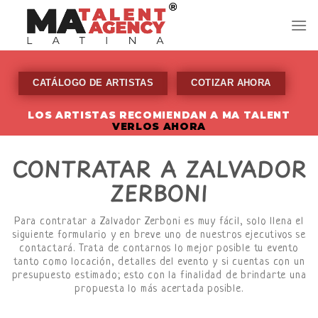
Skip
to
content
CATÁLOGO DE ARTISTAS
COTIZAR AHORA
LOS ARTISTAS RECOMIENDAN A MA TALENT
VERLOS AHORA
CONTRATAR A ZALVADOR
ZERBONI
Para contratar a Zalvador Zerboni es muy fácil, solo llena el
siguiente formulario y en breve uno de nuestros ejecutivos se
contactará. Trata de contarnos lo mejor posible tu evento
tanto como locación, detalles del evento y si cuentas con un
presupuesto estimado; esto con la finalidad de brindarte una
propuesta lo más acertada posible.