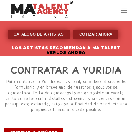
Skip
to
content
CATÁLOGO DE ARTISTAS
COTIZAR AHORA
LOS ARTISTAS RECOMIENDAN A MA TALENT
VERLOS AHORA
CONTRATAR A YURIDIA
Para contratar a Yuridia es muy fácil, solo llena el siguiente
formulario y en breve uno de nuestros ejecutivos se
contactará. Trata de contarnos lo mejor posible tu evento
tanto como locación, detalles del evento y si cuentas con un
presupuesto estimado; esto con la finalidad de brindarte una
propuesta lo más acertada posible.