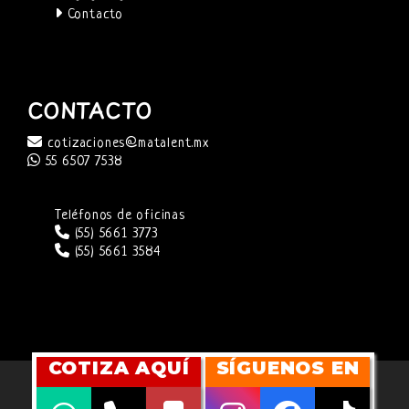
Contacto
CONTACTO
cotizaciones@matalent.mx
55 6507 7538
Teléfonos de oficinas
(55) 5661 3773
(55) 5661 3584
COTIZA AQUÍ
SÍGUENOS EN
SITIO WEB DESARROLLADO POR
CUBITMARKETING