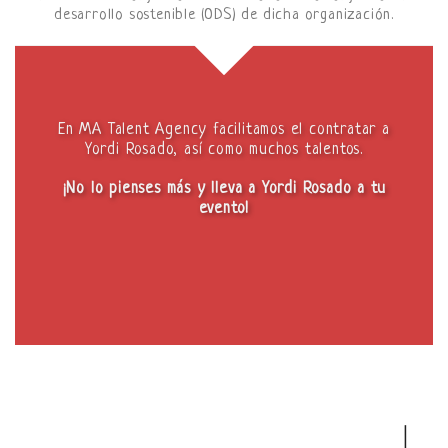
desarrollo sostenible (ODS) de dicha organización.
En MA Talent Agency facilitamos el contratar a
Yordi Rosado, así como muchos talentos.
¡No lo pienses más y lleva a Yordi Rosado a tu
evento!