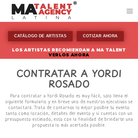
Skip
to
content
CATÁLOGO DE ARTISTAS
COTIZAR AHORA
LOS ARTISTAS RECOMIENDAN A MA TALENT
VERLOS AHORA
CONTRATAR A YORDI
ROSADO
Para contratar a Yordi Rosado es muy fácil, solo llena el
siguiente formulario y en breve uno de nuestros ejecutivos se
contactará. Trata de contarnos lo mejor posible tu evento
tanto como locación, detalles del evento y si cuentas con un
presupuesto estimado; esto con la finalidad de brindarte una
propuesta lo más acertada posible.