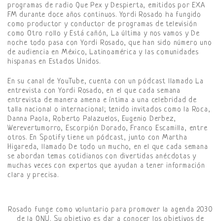
programas de radio Que Pex y Despierta, emitidos por EXA
FM durante doce años continuos. Yordi Rosado ha fungido
como productor y conductor de programas de televisión
como Otro rollo y Está cañón, La última y nos vamos y De
noche todo pasa con Yordi Rosado, que han sido número uno
de audiencia en México, Latinoamérica y las comunidades
hispanas en Estados Unidos.
En su canal de YouTube, cuenta con un pódcast llamado La
entrevista con Yordi Rosado, en el que cada semana
entrevista de manera amena e íntima a una celebridad de
talla nacional o internacional; tenido invitados como la Roca,
Danna Paola, Roberto Palazuelos, Eugenio Derbez,
Werevertumorro, Escorpión Dorado, Franco Escamilla, entre
otros. En Spotify tiene un pódcast, junto con Martha
Higareda, llamado De todo un mucho, en el que cada semana
se abordan temas cotidianos con divertidas anécdotas y
muchas veces con expertos que ayudan a tener información
clara y precisa.
Rosado funge como voluntario para promover la agenda 2030
de la ONU. Su objetivo es dar a conocer los objetivos de