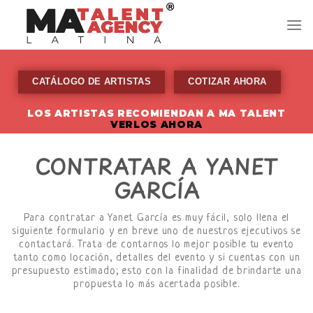
Skip
to
content
CATÁLOGO DE ARTISTAS
COTIZAR AHORA
LOS ARTISTAS RECOMIENDAN A MA TALENT
VERLOS AHORA
CONTRATAR A YANET
GARCÍA
Para contratar a Yanet García es muy fácil, solo llena el
siguiente formulario y en breve uno de nuestros ejecutivos se
contactará. Trata de contarnos lo mejor posible tu evento
tanto como locación, detalles del evento y si cuentas con un
presupuesto estimado; esto con la finalidad de brindarte una
propuesta lo más acertada posible.