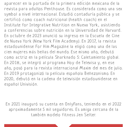
aparecer en la portada de la primera edición mexicana de la
revista para adultos Penthouse. Es considerada como una sex
symbol a nivel internacional. Estudió contaduría pública y se
certificó como coach nutricional (health coach) en el
Institute for Integrative Nutrition en Nueva York, asistiendo
a conferencias sobre nutrición en la Universidad de Harvard.
En octubre de 2023 anunció su ingreso en la Escuela de Cine
de Nueva York (New York Film Academy). En 2017, la revista
estadounidense For Him Magazine la eligió como una de las
cien mujeres más bellas del mundo. Ese mismo año, debutó
como actriz en la película Sharknado 5: Caletamiento global.
En 2018, se integró al programa Hoy de Televisa y, en ese
año, posó para la revista internacional Maxim del mes de julio.
En 2019 protagonizó la película española Bellezonismo. En
2020, debutó en la cadena de televisión estadounidense en
español Univisión.
En 2021 inauguró su cuenta en OnlyFans, teniendo en el 2022
aproximadamente 5 mil seguidores. Es amiga cercana de la
también modelo fitness Jen Selter.