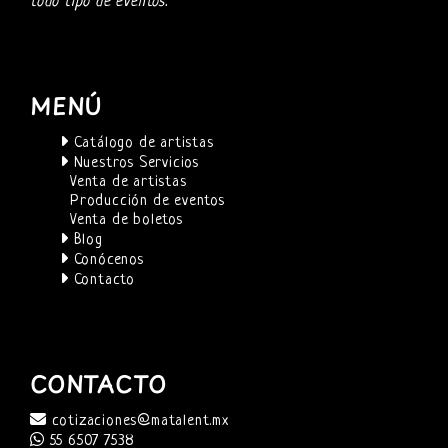
todo tipo de eventos.
MENÚ
Catálogo de artistas
Nuestros Servicios
Venta de artistas
Producción de eventos
Venta de boletos
Blog
Conócenos
Contacto
CONTACTO
cotizaciones@matalent.mx
55 6507 7538