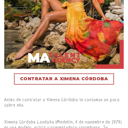
CONTRATAR A XIMENA CÓRDOBA
Antes de contratar a Ximena Córdoba te contamos un poco
sobre ella.
Ximena Córdoba Londoño (Medellín, 4 de noviembre de 1979)
es una modelo, actriz y presentadora colombiana . Su