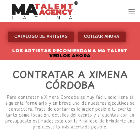
Skip
to
content
CATÁLOGO DE ARTISTAS
COTIZAR AHORA
LOS ARTISTAS RECOMIENDAN A MA TALENT
VERLOS AHORA
CONTRATAR A XIMENA
CÓRDOBA
Para contratar a Ximena Córdoba es muy fácil, solo llena el
siguiente formulario y en breve uno de nuestros ejecutivos se
contactará. Trata de contarnos lo mejor posible tu evento
tanto como locación, detalles del evento y si cuentas con un
presupuesto estimado; esto con la finalidad de brindarte una
propuesta lo más acertada posible.