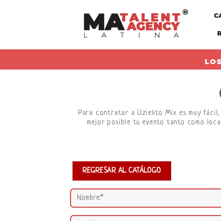
Skip
C
to
content
LOS
Para contratar a Uzielito Mix es muy fácil,
mejor posible tu evento tanto como loca
REGRESAR AL CATÁLOGO