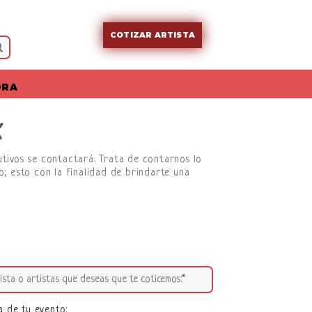
COTIZAR ARTISTA
ORA
X
cutivos se contactará. Trata de contarnos lo
; esto con la finalidad de brindarte una
a de tu evento: