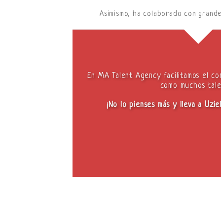
Asimismo, ha colaborado con grandes
En MA Talent Agency facilitamos el con
como muchos tale
¡No lo pienses más y lleva a Uzie