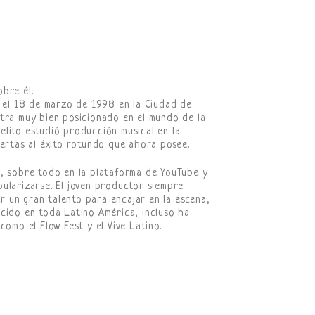
bre él.
ó el 18 de marzo de 1998 en la Ciudad de
ntra muy bien posicionado en el mundo de la
lito estudió producción musical en la
uertas al éxito rotundo que ahora posee.
s, sobre todo en la plataforma de YouTube y
ularizarse. El joven productor siempre
 un gran talento para encajar en la escena,
cido en toda Latino América, incluso ha
como el Flow Fest y el Vive Latino.