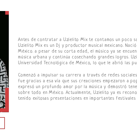
Antes de contratar a Uzielito Mix te contamos un poco so
Uzielito Mix es un Dj y productor musical mexicano. Naci
México. a pesar de su corta edad, el músico ya se encue
música urbana y continúa cosechando grandes logros. Uzie
Universidad Tecnológica de México, lo que le abrió las p
Comenzó a impulsar su carrera a través de redes sociale
fue gracias a esa vía que sus creaciones empezaron a pop
expresó un profundo amor por la música y demostró tener
sobre todo en México. Actualmente, Uzielito ya es recono
tenido exitosas presentaciones en importantes festivales 