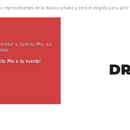
 representantes de la música urbana y será el elegido para abrir
tratar a Uzielito Mix, así
ntos.
lito Mix a tu evento!