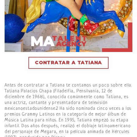
CONTRATAR A TATIANA
Antes de contratar a Tatiana te contamos un poco sobre ella.
Tatiana Palacios Chapa (Filadelfia, Pensilvania, 12 de
diciembre de 1968), conocida comúnmente como Tatiana, es
una actriz, cantante y presentadora de televisión
mexicanoestadounidense.2 Ha sido nominada cinco veces a los
premios Grammy Latinos en la categoría de mejor álbum de
Música Latina para niños. En 1995, Tatiana empezó su etapa
infantil. Dos años después, realizó el doblaje latinoamericano
del personaje de Megara, en la película animada de Hércules