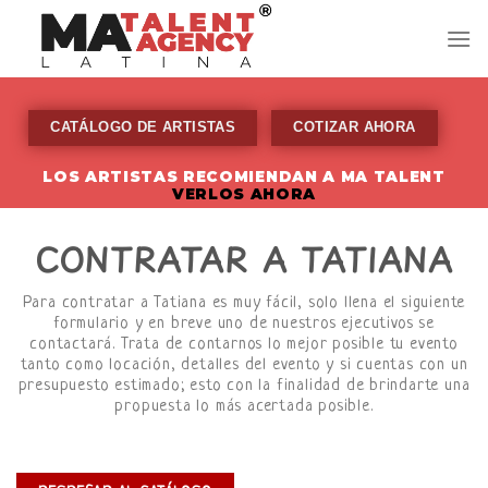
Skip
to
content
CATÁLOGO DE ARTISTAS
COTIZAR AHORA
LOS ARTISTAS RECOMIENDAN A MA TALENT
VERLOS AHORA
CONTRATAR A TATIANA
Para contratar a Tatiana es muy fácil, solo llena el siguiente
formulario y en breve uno de nuestros ejecutivos se
contactará. Trata de contarnos lo mejor posible tu evento
tanto como locación, detalles del evento y si cuentas con un
presupuesto estimado; esto con la finalidad de brindarte una
propuesta lo más acertada posible.