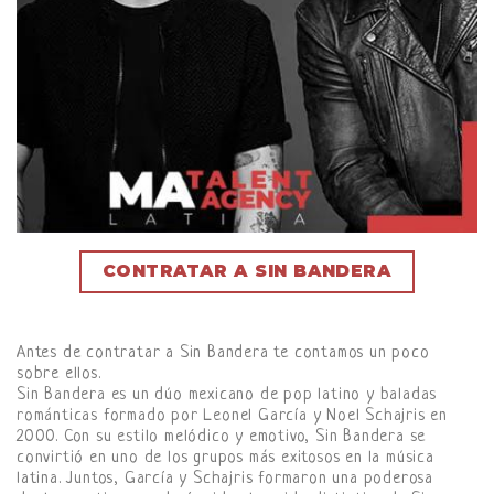
CONTRATAR A SIN BANDERA
Antes de contratar a Sin Bandera te contamos un poco
sobre ellos.
Sin Bandera es un dúo mexicano de pop latino y baladas
románticas formado por Leonel García y Noel Schajris en
2000. Con su estilo melódico y emotivo, Sin Bandera se
convirtió en uno de los grupos más exitosos en la música
latina. Juntos, García y Schajris formaron una poderosa