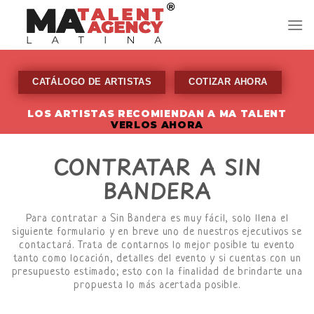
Skip
to
content
CATÁLOGO DE ARTISTAS
COTIZAR AHORA
LOS ARTISTAS RECOMIENDAN A MA TALENT
VERLOS AHORA
CONTRATAR A SIN
BANDERA
Para contratar a Sin Bandera es muy fácil, solo llena el
siguiente formulario y en breve uno de nuestros ejecutivos se
contactará. Trata de contarnos lo mejor posible tu evento
tanto como locación, detalles del evento y si cuentas con un
presupuesto estimado; esto con la finalidad de brindarte una
propuesta lo más acertada posible.