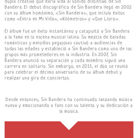
dupla creativa que daría vida al sonido distintivo de Sin
Bandera. El debut discográfico de Sin Bandera llegó en 2002
con su álbum homónimo, «Sin Bandera», que incluía éxitos
como «Entra en Mi Vida», «Kilómetros» y «Que Lloro».
El álbum fue un éxito instantáneo y catapultó a Sin Bandera
a la fama en la escena musical latina. Su mezcla de baladas
románticas y melodías pegajosas cautivó a audiencias de
todas las edades y estableció a Sin Bandera como uno de los
grupos más prometedores en la industria. En 2007, Sin
Bandera anunció su separación y cada miembro siguió una
carrera en solitario. Sin embargo, en 2015, el dúo se reunió
para celebrar el décimo aniversario de su álbum debut y
realizar una gira de conciertos.
Desde entonces, Sin Bandera ha continuado lanzando música
nueva y emocionando a fans con su talento y su dedicación a
la música.