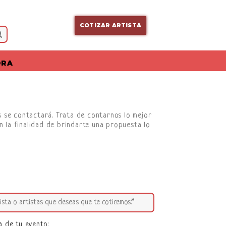
COTIZAR ARTISTA
ORA
os se contactará. Trata de contarnos lo mejor
n la finalidad de brindarte una propuesta lo
a de tu evento: