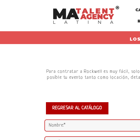
Skip
C
to
content
LOS
Para contratar a Rockwell es muy fácil, solo
posible tu evento tanto como locación, deta
REGRESAR AL CATÁLOGO