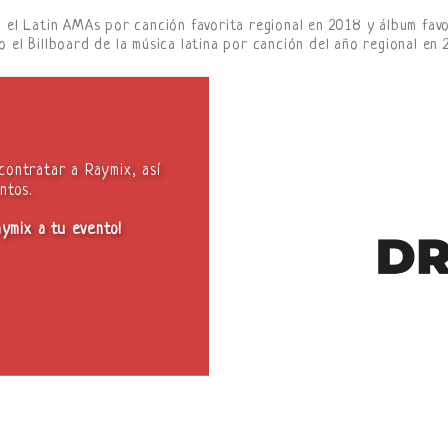
el Latin AMAs por canción favorita regional en 2018 y álbum favo
 el Billboard de la música latina por canción del año regional en 
contratar a Raymix, así
ntos.
aymix a tu evento!