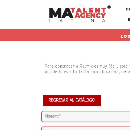
Skip
C
to
content
LOS
Para contratar a Raymix es muy fácil, solo 
posible tu evento tanto como locación, deta
REGRESAR AL CATÁLOGO