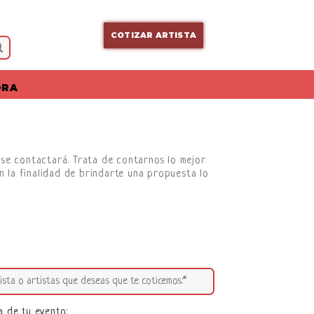
COTIZAR ARTISTA
ORA
s se contactará. Trata de contarnos lo mejor
n la finalidad de brindarte una propuesta lo
a de tu evento: