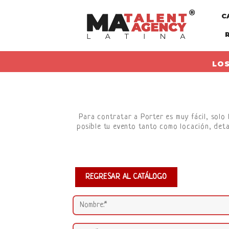
Skip
C
to
content
LOS
Para contratar a Porter es muy fácil, solo 
posible tu evento tanto como locación, deta
REGRESAR AL CATÁLOGO