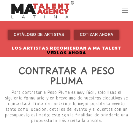
Skip
to
content
CATÁLOGO DE ARTISTAS
COTIZAR AHORA
LOS ARTISTAS RECOMIENDAN A MA TALENT
VERLOS AHORA
CONTRATAR A PESO
PLUMA
Para contratar a Peso Pluma es muy fácil, solo llena el
siguiente formulario y en breve uno de nuestros ejecutivos se
contactará. Trata de contarnos lo mejor posible tu evento
tanto como locación, detalles del evento y si cuentas con un
presupuesto estimado; esto con la finalidad de brindarte una
propuesta lo más acertada posible.