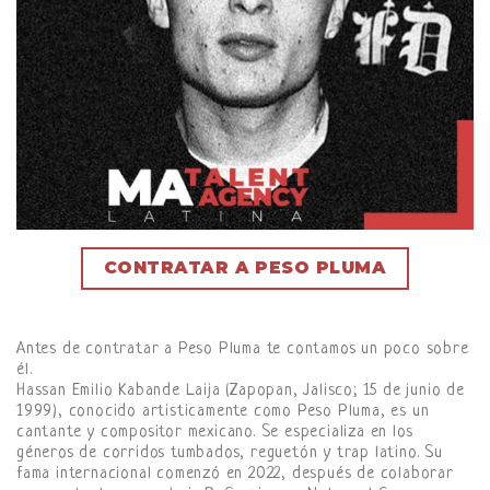
CONTRATAR A PESO PLUMA
Antes de contratar a Peso Pluma te contamos un poco sobre
él.
Hassan Emilio Kabande Laija (Zapopan, Jalisco; 15 de junio de
1999), conocido artisticamente como Peso Pluma, es un
cantante y compositor mexicano. Se especializa en los
géneros de corridos tumbados, reguetón y trap latino. Su
fama internacional comenzó en 2022, después de colaborar