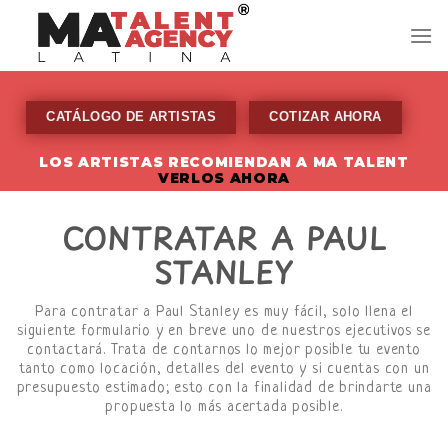
Skip
to
content
CATÁLOGO DE ARTISTAS
COTIZAR AHORA
LOS ARTISTAS RECOMIENDAN A MA TALENT
VERLOS AHORA
CONTRATAR A PAUL
STANLEY
Para contratar a Paul Stanley es muy fácil, solo llena el
siguiente formulario y en breve uno de nuestros ejecutivos se
contactará. Trata de contarnos lo mejor posible tu evento
tanto como locación, detalles del evento y si cuentas con un
presupuesto estimado; esto con la finalidad de brindarte una
propuesta lo más acertada posible.