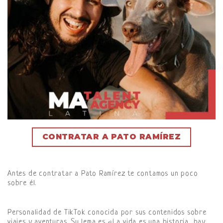
CONTRATAR A PATO RAMÍREZ
Antes de contratar a Pato Ramírez te contamos un poco
sobre él.
Personalidad de TikTok conocida por sus contenidos sobre
viajes y aventuras. Su lema es «La vida es una historia, hay