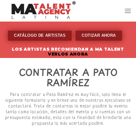
Skip
to
content
CATÁLOGO DE ARTISTAS
COTIZAR AHORA
LOS ARTISTAS RECOMIENDAN A MA TALENT
VERLOS AHORA
CONTRATAR A PATO
RAMÍREZ
Para contratar a Pato Ramírez es muy fácil, solo llena el
siguiente formulario y en breve uno de nuestros ejecutivos se
contactará. Trata de contarnos lo mejor posible tu evento
tanto como locación, detalles del evento y si cuentas con un
presupuesto estimado; esto con la finalidad de brindarte una
propuesta lo más acertada posible.