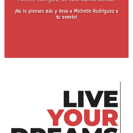
Michelle Rodríguez, así como muchos talentos.
¡No lo pienses más y lleva a Michelle Rodríguez a
tu evento!