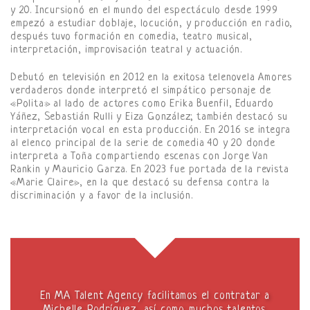
y 20. Incursionó en el mundo del espectáculo desde 1999
empezó a estudiar doblaje, locución, y producción en radio,
después tuvo formación en comedia, teatro musical,
interpretación, improvisación teatral y actuación.
Debutó en televisión en 2012 en la exitosa telenovela Amores
verdaderos donde interpretó el simpático personaje de
«Polita» al lado de actores como Erika Buenfil, Eduardo
Yáñez, Sebastián Rulli y Eiza González; también destacó su
interpretación vocal en esta producción. En 2016 se integra
al elenco principal de la serie de comedia 40 y 20 donde
interpreta a Toña compartiendo escenas con Jorge Van
Rankin y Mauricio Garza. En 2023 fue portada de la revista
«Marie Claire», en la que destacó su defensa contra la
discriminación y a favor de la inclusión.
En MA Talent Agency facilitamos el contratar a