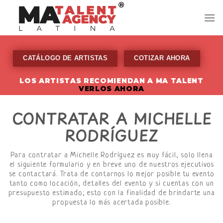
Skip
to
content
CATÁLOGO DE ARTISTAS
COTIZAR AHORA
LOS ARTISTAS RECOMIENDAN A MA TALENT
VERLOS AHORA
CONTRATAR A MICHELLE
RODRÍGUEZ
Para contratar a Michelle Rodríguez es muy fácil, solo llena
el siguiente formulario y en breve uno de nuestros ejecutivos
se contactará. Trata de contarnos lo mejor posible tu evento
tanto como locación, detalles del evento y si cuentas con un
presupuesto estimado; esto con la finalidad de brindarte una
propuesta lo más acertada posible.