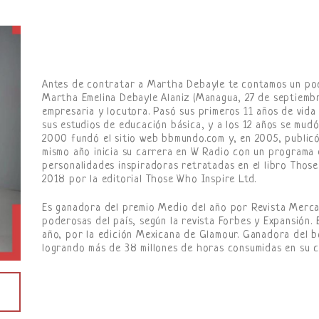
Antes de contratar a Martha Debayle te contamos un poc
Martha Emelina Debayle Alaniz (Managua, 27 de septiemb
empresaria y locutora. Pasó sus primeros 11 años de vid
sus estudios de educación básica, y a los 12 años se mudó
2000 fundó el sitio web bbmundo.com y, en 2005, publicó 
mismo año inicia su carrera en W Radio con un programa d
personalidades inspiradoras retratadas en el libro Thos
2018 por la editorial Those Who Inspire Ltd.
Es ganadora del premio Medio del año por Revista Merca 
poderosas del país, según la revista Forbes y Expansión.
año, por la edición Mexicana de Glamour. Ganadora del 
logrando más de 38 millones de horas consumidas en su c