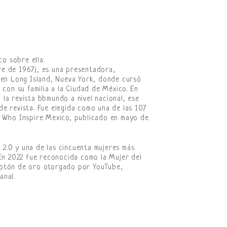
o sobre ella.
re de 1967), es una presentadora,
a en Long Island, Nueva York, donde cursó
 con su familia a la Ciudad de México. En
la revista bbmundo a nivel nacional, ese
e revista. Fue elegida como una de las 107
e Who Inspire Mexico, publicado en mayo de
2.0 y una de las cincuenta mujeres más
 En 2022 fue reconocida como la Mujer del
botón de oro otorgado por YouTube,
anal.