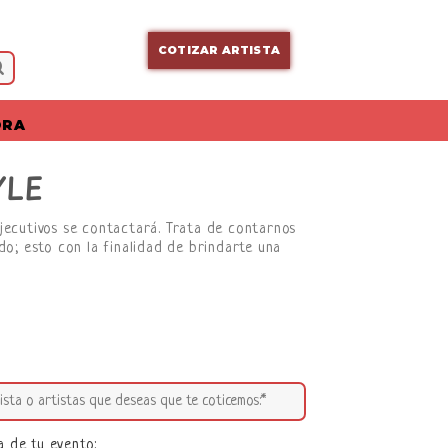
COTIZAR ARTISTA
ORA
YLE
ejecutivos se contactará. Trata de contarnos
do; esto con la finalidad de brindarte una
a de tu evento: