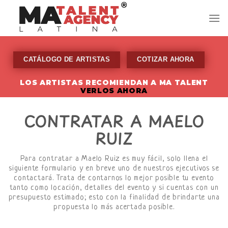
Skip
to
content
CATÁLOGO DE ARTISTAS
COTIZAR AHORA
LOS ARTISTAS RECOMIENDAN A MA TALENT
VERLOS AHORA
CONTRATAR A MAELO
RUIZ
Para contratar a Maelo Ruiz es muy fácil, solo llena el
siguiente formulario y en breve uno de nuestros ejecutivos se
contactará. Trata de contarnos lo mejor posible tu evento
tanto como locación, detalles del evento y si cuentas con un
presupuesto estimado; esto con la finalidad de brindarte una
propuesta lo más acertada posible.