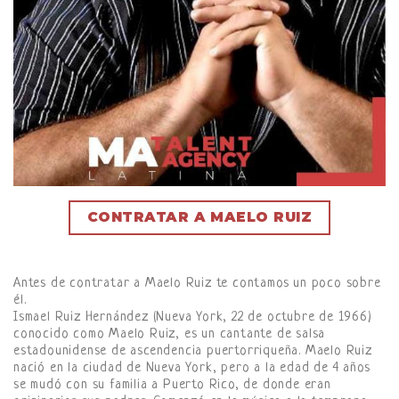
CONTRATAR A MAELO RUIZ
Antes de contratar a Maelo Ruiz te contamos un poco sobre
él.
Ismael Ruiz Hernández (Nueva York, 22 de octubre de 1966)
conocido como Maelo Ruiz, es un cantante de salsa
estadounidense de ascendencia puertorriqueña. Maelo Ruiz
nació en la ciudad de Nueva York, pero a la edad de 4 años
se mudó con su familia a Puerto Rico, de donde eran