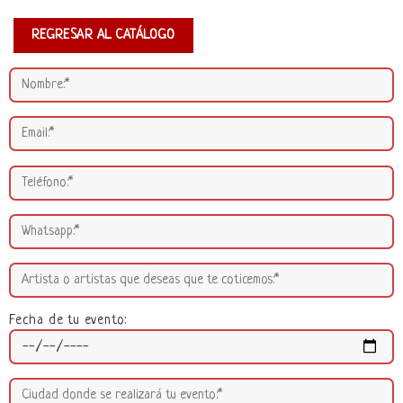
REGRESAR AL CATÁLOGO
Fecha de tu evento: