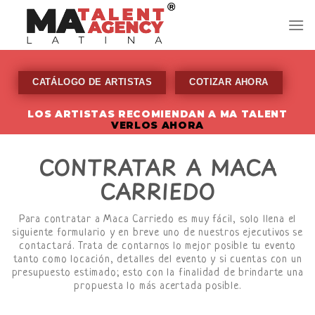
Skip
to
content
CATÁLOGO DE ARTISTAS
COTIZAR AHORA
LOS ARTISTAS RECOMIENDAN A MA TALENT
VERLOS AHORA
CONTRATAR A MACA
CARRIEDO
Para contratar a Maca Carriedo es muy fácil, solo llena el
siguiente formulario y en breve uno de nuestros ejecutivos se
contactará. Trata de contarnos lo mejor posible tu evento
tanto como locación, detalles del evento y si cuentas con un
presupuesto estimado; esto con la finalidad de brindarte una
propuesta lo más acertada posible.