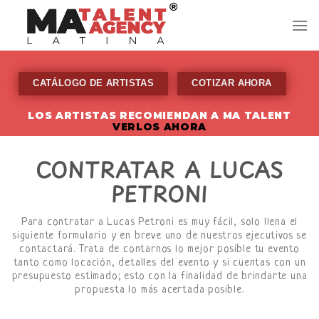
Skip
to
content
CATÁLOGO DE ARTISTAS
COTIZAR AHORA
LOS ARTISTAS RECOMIENDAN A MA TALENT
VERLOS AHORA
CONTRATAR A LUCAS
PETRONI
Para contratar a Lucas Petroni es muy fácil, solo llena el
siguiente formulario y en breve uno de nuestros ejecutivos se
contactará. Trata de contarnos lo mejor posible tu evento
tanto como locación, detalles del evento y si cuentas con un
presupuesto estimado; esto con la finalidad de brindarte una
propuesta lo más acertada posible.