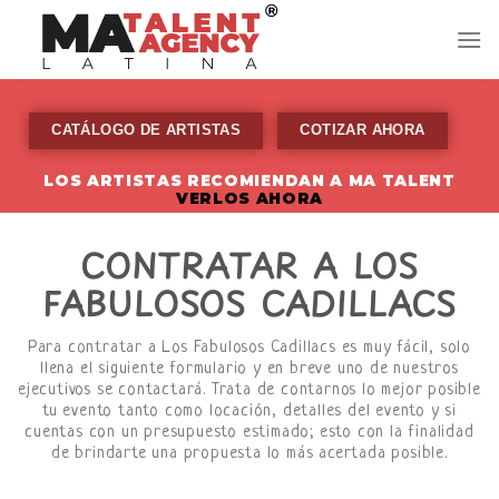
Skip
to
content
CATÁLOGO DE ARTISTAS
COTIZAR AHORA
LOS ARTISTAS RECOMIENDAN A MA TALENT
VERLOS AHORA
CONTRATAR A LOS
FABULOSOS CADILLACS
Para contratar a Los Fabulosos Cadillacs es muy fácil, solo
llena el siguiente formulario y en breve uno de nuestros
ejecutivos se contactará. Trata de contarnos lo mejor posible
tu evento tanto como locación, detalles del evento y si
cuentas con un presupuesto estimado; esto con la finalidad
de brindarte una propuesta lo más acertada posible.