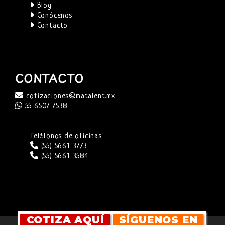
Blog
Conócenos
Contacto
CONTACTO
cotizaciones@matalent.mx
55 6507 7538
Teléfonos de oficinas
(55) 5661 3773
(55) 5661 3584
COTIZA AQUÍ
SÍGUENOS EN