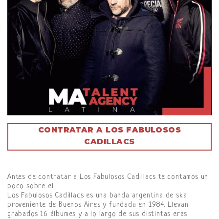
CONTRATAR A LOS FABULOSOS
CADILLACS
Antes de contratar a Los Fabulosos Cadillacs te contamos un
poco sobre el.
Los Fabulosos Cadillacs es una banda argentina de ska
proveniente de Buenos Aires y fundada en 1984. Llevan
grabados 16 álbumes y a lo largo de sus distintas eras