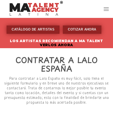
Skip
to
content
CATÁLOGO DE ARTISTAS
COTIZAR AHORA
LOS ARTISTAS RECOMIENDAN A MA TALENT
VERLOS AHORA
CONTRATAR A LALO
ESPAÑA
Para contratar a Lalo España es muy fácil, solo llena el
siguiente formulario y en breve uno de nuestros ejecutivos se
contactará. Trata de contarnos lo mejor posible tu evento
tanto como locación, detalles del evento y si cuentas con un
presupuesto estimado; esto con la finalidad de brindarte una
propuesta lo más acertada posible.