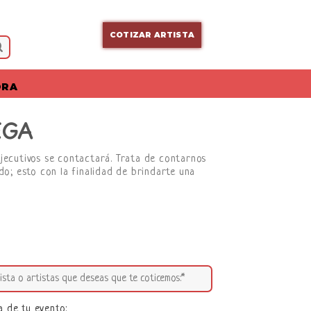
COTIZAR ARTISTA
ORA
EGA
ejecutivos se contactará. Trata de contarnos
do; esto con la finalidad de brindarte una
a de tu evento: