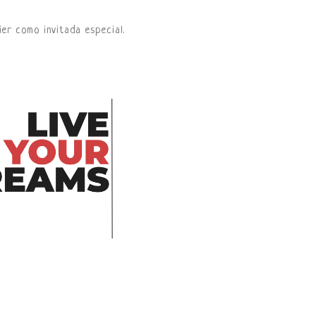
er como invitada especial.