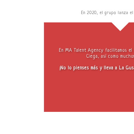
En 2020, el grupo lanza e
En MA Talent Agency facilitamos el
Ciega, así como muchos
¡No lo pienses más y lleva a La Gu