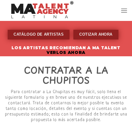
Skip
to
content
CATÁLOGO DE ARTISTAS
COTIZAR AHORA
LOS ARTISTAS RECOMIENDAN A MA TALENT
VERLOS AHORA
CONTRATAR A LA
CHUPITOS
Para contratar a La Chupitos es muy fácil, solo llena el
siguiente formulario y en breve uno de nuestros ejecutivos se
contactará. Trata de contarnos lo mejor posible tu evento
tanto como locación, detalles del evento y si cuentas con un
presupuesto estimado; esto con la finalidad de brindarte una
propuesta lo más acertada posible.