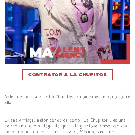
CONTRATAR A LA CHUPITOS
Antes de contratar a La Chupitos te contamos un poco sobre
ella.
Liliana Arriaga, mejor conocida como “La Chupitos”, es una
comediante que ha logrado que este gracioso personaje sea
conocido no solo en su tierra natal, México, sino que